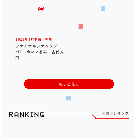
2025年
3
月
下旬
登場
ファイナルファンタジー
XIV ぬいぐるみ 古代人
形
もっと見る
人気ランキング