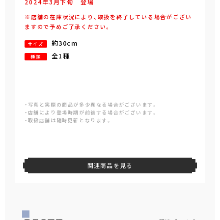
2024年
3
月
下旬
登場
※店舗の在庫状況により、取扱を終了している場合がござい
ますので予めご了承ください。
約30cm
サイズ
全1種
種類
・写真と実際の商品が多少異なる場合がございます。
・店舗により登場時期が前後する場合がございます。
・取扱店舗は随時更新となります。
関連商品を見る