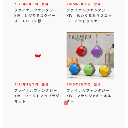
2025年
6
月
下旬
登場
2025年
5
月
下旬
登場
ファイナルファンタジー
ファイナルファンタジー
XIV とびでるスクイー
XIV ぬいぐるみマスコッ
ズ モロコシ様
ト アウトランナー
2025年
4
月
下旬
登場
2025年
3
月
下旬
登場
ファイナルファンタジー
ファイナルファンタジー
XIV ワールドマップラグ
XIV マテリジャキーホル
マット
ダー