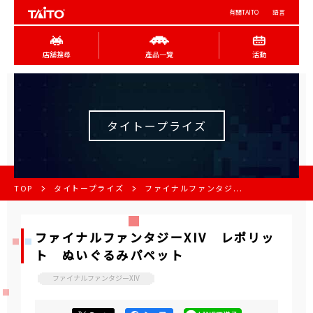
有關TAITO
語言
店舖搜尋
產品一覽
活動
タイトープライズ
TOP
タイトープライズ
ファイナルファンタジ...
ファイナルファンタジーXIV レポリッ
ト ぬいぐるみパペット
ファイナルファンタジーXIV