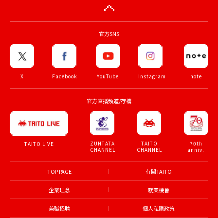
官方SNS
X
Facebook
YouTube
Instagram
note
官方直播頻道/存檔
ZUNTATA
TAITO
70th
TAITO LIVE
CHANNEL
CHANNEL
anniv.
TOP PAGE
有關TAITO
企業理念
就業機會
兼職招聘
個人私隱政策