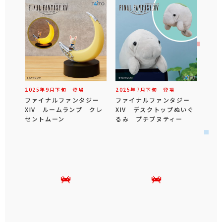
2025年
9
月
下旬
登場
2025年
7
月
下旬
登場
ファイナルファンタジー
ファイナルファンタジー
XIV ルームランプ クレ
XIV デスクトップぬいぐ
セントムーン
るみ プチプヌティー