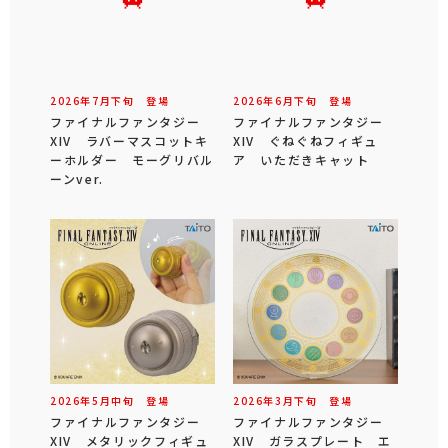
2026年
7
月
下旬
登場
2026年
6
月
下旬
登場
ファイナルファンタジー
ファイナルファンタジー
XIV ラバーマスコットキ
XIV ぐねぐねフィギュ
ーホルダー モーグリバル
ア いただきキャット
ーンver.
2026年
5
月
中旬
登場
2026年
3
月
下旬
登場
ファイナルファンタジー
ファイナルファンタジー
XIV メタリックフィギュ
XIV ガラスプレート エ