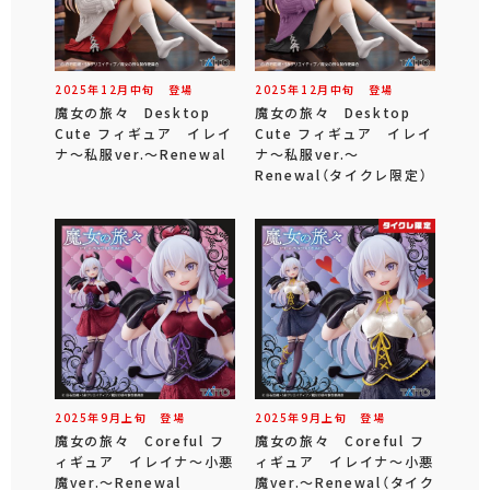
2025年
12
月
中旬
登場
2025年
12
月
中旬
登場
魔女の旅々 Desktop
魔女の旅々 Desktop
Cute フィギュア イレイ
Cute フィギュア イレイ
ナ～私服ver.～Renewal
ナ～私服ver.～
Renewal（タイクレ限定）
2025年
9
月
上旬
登場
2025年
9
月
上旬
登場
魔女の旅々 Coreful フ
魔女の旅々 Coreful フ
ィギュア イレイナ～小悪
ィギュア イレイナ～小悪
魔ver.～Renewal
魔ver.～Renewal（タイク