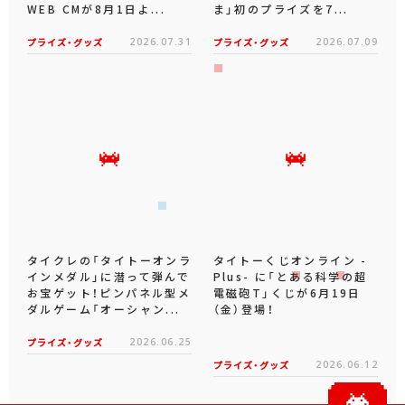
WEB CMが8月1日よ...
ま」初のプライズを7...
プライズ・グッズ
2026.07.31
プライズ・グッズ
2026.07.09
タイクレの「タイトーオンラ
タイトーくじオンライン -
インメダル」に潜って弾んで
Plus- に「とある科学の超
お宝ゲット！ピンパネル型メ
電磁砲T」くじが6月19日
ダルゲーム「オーシャン...
（金）登場！
プライズ・グッズ
2026.06.25
プライズ・グッズ
2026.06.12