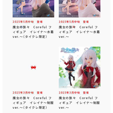
2025年
5
月
中旬
登場
2025年
5
月
中旬
登場
魔女の旅々 Coreful フ
魔女の旅々 Coreful フ
ィギュア イレイナ～水着
ィギュア イレイナ～水着
ver.～（タイクレ限定）
ver.～
2025年
3
月
中旬
登場
2025年
3
月
中旬
登場
魔女の旅々 Coreful フ
魔女の旅々 Coreful フ
ィギュア イレイナ～制服
ィギュア イレイナ～制服
ver.～（タイクレ限定）
ver.～