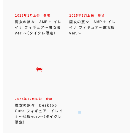
2025年
1
月
上旬
登場
2025年
1
月
上旬
登場
魔女の旅々 AMP＋ イレ
魔女の旅々 AMP＋ イレ
イナ フィギュア～魔女服
イナ フィギュア～魔女服
ver.～（タイクレ限定）
ver.～
2024年
12
月
中旬
登場
魔女の旅々 Desktop
Cute フィギュア イレイ
ナ～私服ver.～（タイクレ
限定）