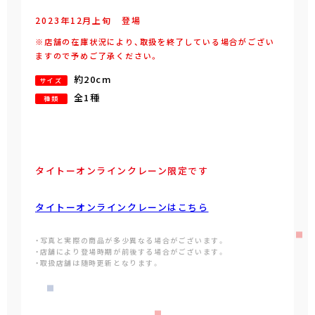
2023年
12
月
上旬
登場
※店舗の在庫状況により、取扱を終了している場合がござい
ますので予めご了承ください。
約20cm
サイズ
全1種
種類
タイトーオンラインクレーン限定です
タイトーオンラインクレーンはこちら
・写真と実際の商品が多少異なる場合がございます。
・店舗により登場時期が前後する場合がございます。
・取扱店舗は随時更新となります。