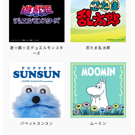
遊☆戯☆王デュエルモンスタ
忍たま乱太郎
ーズ
パペットスンスン
ムーミン