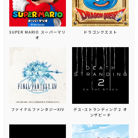
SUPER MARIO スーパーマリ
ドラゴンクエスト
オ
ファイナルファンタジーXIV
デス・ストランディング２ オ
ンザビーチ