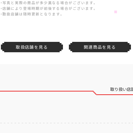
・写真と実際の商品が多少異なる場合がございます。
・店舗により登場時期が前後する場合がございます。
・取扱店舗は随時更新となります。
取扱店舗を見る
関連商品を見る
取り扱い店