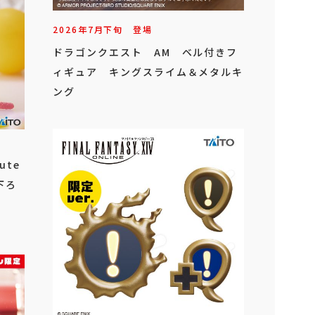
2026年
7
月
下旬
登場
ドラゴンクエスト AM ベル付きフ
ィギュア キングスライム＆メタルキ
ング
ute
下ろ