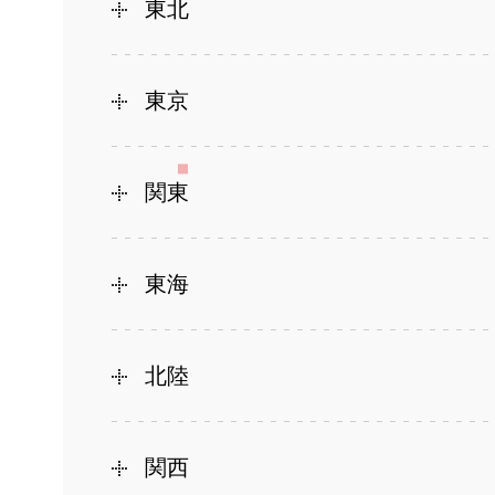
東北
東京
関東
東海
北陸
関西