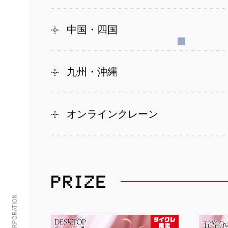
中国・四国
九州・沖縄
オンラインクレーン