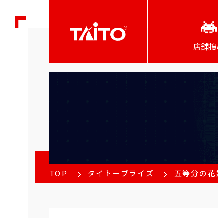
店舖搜
TOP
タイトープライズ
五等分の花嫁