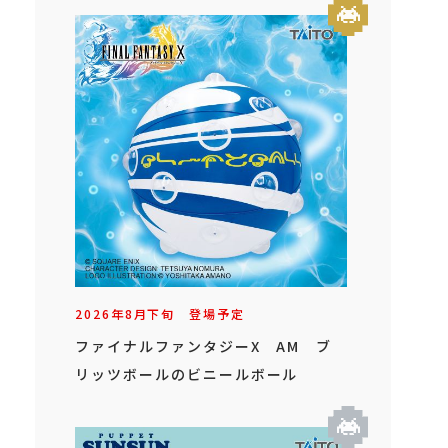
2026年
8
月
下旬
登場予定
ファイナルファンタジーX AM ブ
リッツボールのビニールボール