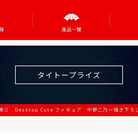
尋
產品一覽
タイトープライズ
∬ Desktop Cute フィギュア 中野二乃～描き下ろしCat 