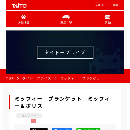
有關TAITO
語言
店舖搜尋
產品一覽
活動
タイトープライズ
TOP
タイトープライズ
ミッフィー ブランケ...
ミッフィー ブランケット ミッフィ
ー＆ボリス
ミッフィー