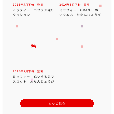
2026年
5
月
下旬
登場
2026年
5
月
下旬
登場
ミッフィー ゴブラン織り
ミッフィー GRAN＋ ぬ
クッション
いぐるみ おたんじょうび
2026年
5
月
下旬
登場
ミッフィー ぬいぐるみマ
スコット おたんじょうび
もっと見る