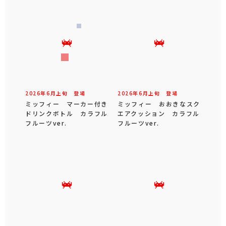
2026年
6
月
上旬
登場
2026年
6
月
上旬
登場
ミッフィー マーカー付き
ミッフィー おおきなスク
ドリンクボトル カラフル
エアクッション カラフル
フルーツver.
フルーツver.