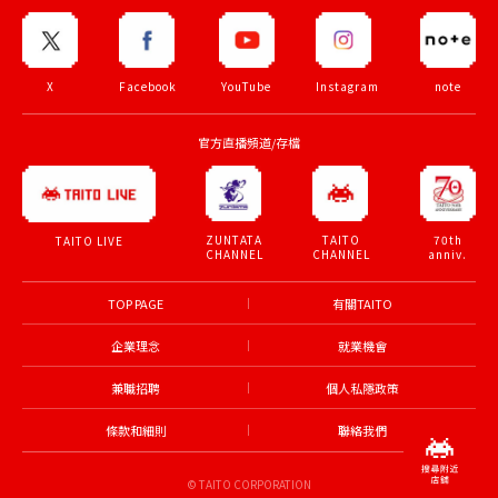
X
Facebook
YouTube
Instagram
note
官方直播頻道/存檔
ZUNTATA
TAITO
70th
TAITO LIVE
CHANNEL
CHANNEL
anniv.
TOP PAGE
有關TAITO
企業理念
就業機會
兼職招聘
個人私隱政策
條款和細則
聯絡我們
© TAITO CORPORATION