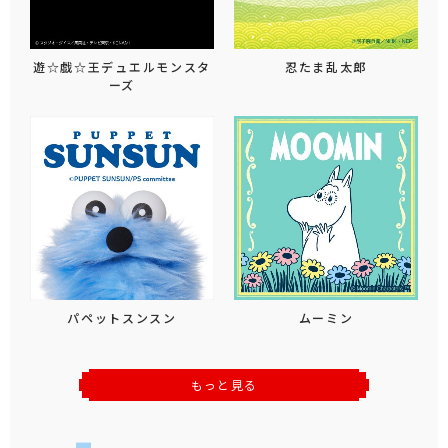
遊☆戯☆王デュエルモンスタ
忍たま乱太郎
ーズ
パペットスンスン
ムーミン
もっと見る