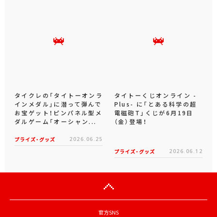
タイクレの「タイトーオンラ
タイトーくじオンライン -
インメダル」に潜って弾んで
Plus- に「とある科学の超
お宝ゲット！ピンパネル型メ
電磁砲T」くじが6月19日
ダルゲーム「オーシャン...
（金）登場！
プライズ・グッズ
2026.06.25
プライズ・グッズ
2026.06.12
官方SNS