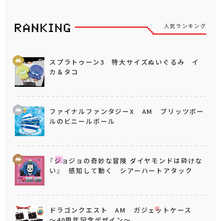
人気ランキング
スプラトゥーン3 特大サイズぬいぐるみ イ
カ＆タコ
ファイナルファンタジーX AM ブリッツボー
ルのビニールボール
『ジョジョの奇妙な冒険 ダイヤモンドは砕けな
い』 感知して動く シアーハートアタック
ドラゴンクエスト AM ガジェットケース
～40周年記念デザイン～