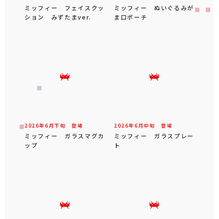
ミッフィー フェイスクッ
ミッフィー ぬいぐるみが
ション みずたまver.
ま口ポーチ
2026年
6
月
下旬
登場
2026年
6
月
中旬
登場
ミッフィー ガラスマグカ
ミッフィー ガラスプレー
ップ
ト