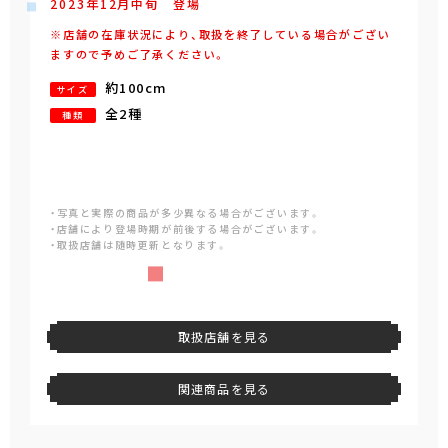
2023年
12
月
中旬
登場
※店舗の在庫状況により、取扱を終了している場合がござい
ますので予めご了承ください。
約100cm
サイズ
全2種
種類
・写真と実際の商品が多少異なる場合がございます。
・店舗により登場時期が前後する場合がございます。
・取扱店舗は随時更新となります。
取扱店舗を見る
関連商品を見る