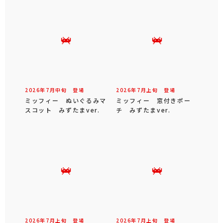
2026年
7
月
中旬
登場
2026年
7
月
上旬
登場
ミッフィー ぬいぐるみマ
ミッフィー 窓付きポー
スコット みずたまver.
チ みずたまver.
2026年
7
月
上旬
登場
2026年
7
月
上旬
登場