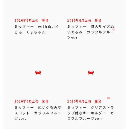
2026年
6
月
上旬
登場
2026年
6
月
上旬
登場
ミッフィー withぬいぐ
ミッフィー 特大サイズぬ
るみ くまちゃん
いぐるみ カラフルフルー
ツver.
2026年
6
月
上旬
登場
2026年
6
月
上旬
登場
ミッフィー ぬいぐるみマ
ミッフィー クリアストラ
スコット カラフルフルー
ップ付きキーホルダー カ
ツver.
ラフルフルーツver.