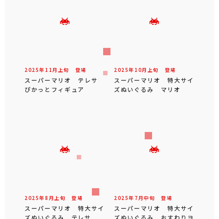
2025年
11
月
上旬
登場
2025年
10
月
上旬
登場
スーパーマリオ テレサ
スーパーマリオ 特大サイ
ぴかっとフィギュア
ズぬいぐるみ マリオ
2025年
8
月
上旬
登場
2025年
7
月
中旬
登場
スーパーマリオ 特大サイ
スーパーマリオ 特大サイ
ズぬいぐるみ テレサ
ズぬいぐるみ おすわりヨ