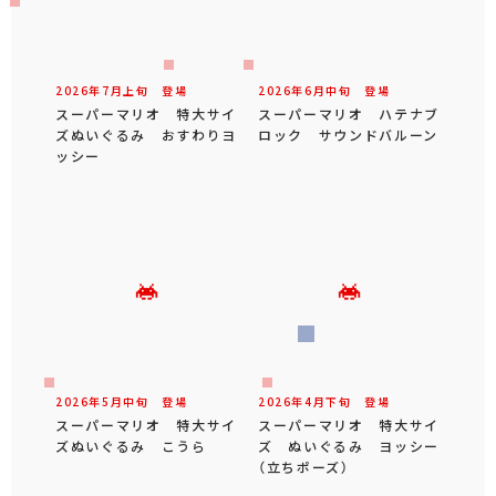
2026年
7
月
上旬
登場
2026年
6
月
中旬
登場
スーパーマリオ 特大サイ
スーパーマリオ ハテナブ
ズぬいぐるみ おすわりヨ
ロック サウンドバルーン
ッシー
2026年
5
月
中旬
登場
2026年
4
月
下旬
登場
スーパーマリオ 特大サイ
スーパーマリオ 特大サイ
ズぬいぐるみ こうら
ズ ぬいぐるみ ヨッシー
（立ちポーズ）