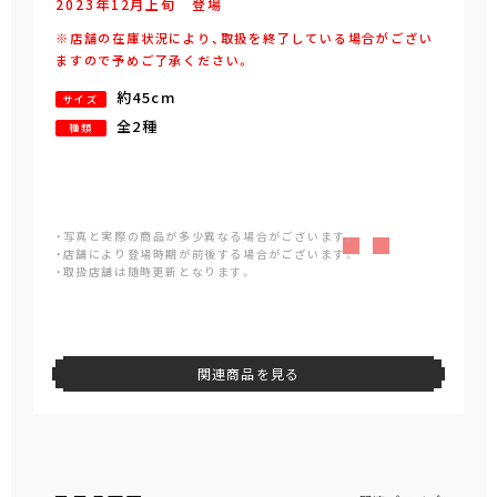
2023年
12
月
上旬
登場
※店舗の在庫状況により、取扱を終了している場合がござい
ますので予めご了承ください。
約45cm
サイズ
全2種
種類
・写真と実際の商品が多少異なる場合がございます。
・店舗により登場時期が前後する場合がございます。
・取扱店舗は随時更新となります。
関連商品を見る