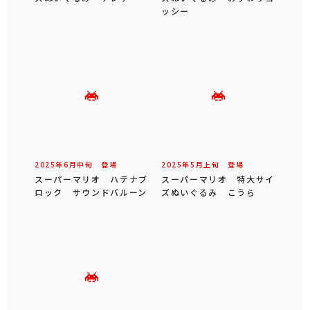
ッシー
2025年
6
月
中旬
登場
2025年
5
月
上旬
登場
スーパーマリオ ハテナブ
スーパーマリオ 特大サイ
ロック サウンドバルーン
ズぬいぐるみ こうら