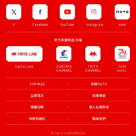
X
Facebook
YouTube
Instagram
note
官方直播頻道/存檔
ZUNTATA
TAITO
70th
TAITO LIVE
CHANNEL
CHANNEL
anniv.
TOP PAGE
有關TAITO
企業理念
就業機會
兼職招聘
個人私隱政策
條款和細則
聯絡我們
© TAITO CORPORATION