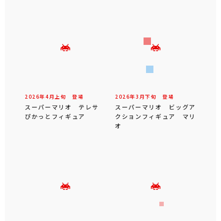
2026年
4
月
上旬
登場
2026年
3
月
下旬
登場
スーパーマリオ テレサ
スーパーマリオ ビッグア
ぴかっとフィギュア
クションフィギュア マリ
オ