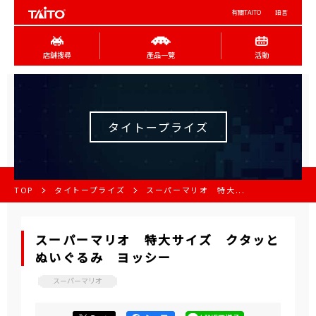
有關TAITO
語言
店舖搜尋
產品一覽
活動
タイトープライズ
TOP
タイトープライズ
スーパーマリオ 特大...
スーパーマリオ 特大サイズ クタッと
ぬいぐるみ ヨッシー
スーパーマリオ