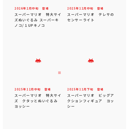
2026年
2
月
中旬
登場
2025年
12
月
中旬
登場
スーパーマリオ 特大サイ
スーパーマリオ テレサの
ズぬいぐるみ スーパーキ
センサーライト
ノコ/１UPキノコ
2025年
12
月
中旬
登場
2025年
11
月
下旬
登場
スーパーマリオ 特大サイ
スーパーマリオ ビッグア
ズ クタッとぬいぐるみ
クションフィギュア ヨッ
ヨッシー
シー