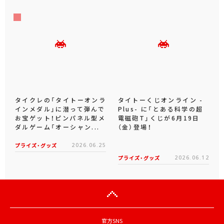
タイクレの「タイトーオンラ
タイトーくじオンライン -
インメダル」に潜って弾んで
Plus- に「とある科学の超
お宝ゲット！ピンパネル型メ
電磁砲T」くじが6月19日
ダルゲーム「オーシャン...
（金）登場！
プライズ・グッズ
2026.06.25
プライズ・グッズ
2026.06.12
官方SNS