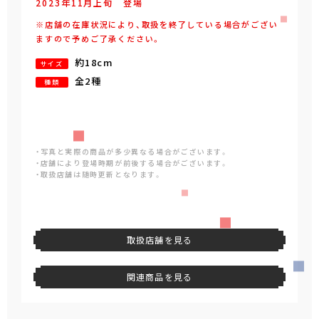
2023年
11
月
上旬
登場
※店舗の在庫状況により、取扱を終了している場合がござい
ますので予めご了承ください。
約18cm
サイズ
全2種
種類
・写真と実際の商品が多少異なる場合がございます。
・店舗により登場時期が前後する場合がございます。
・取扱店舗は随時更新となります。
取扱店舗を見る
関連商品を見る