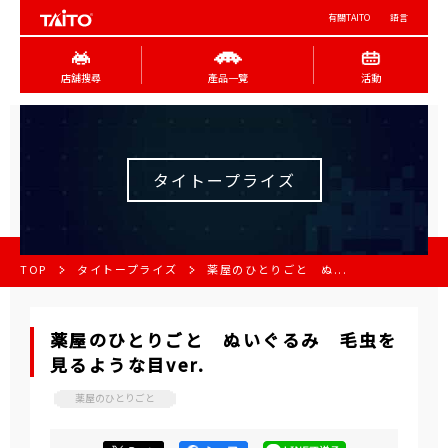
有關TAITO
語言
店舖搜尋
產品一覽
活動
タイトープライズ
TOP
タイトープライズ
薬屋のひとりごと ぬ...
薬屋のひとりごと ぬいぐるみ 毛虫を
見るような目ver.
薬屋のひとりごと