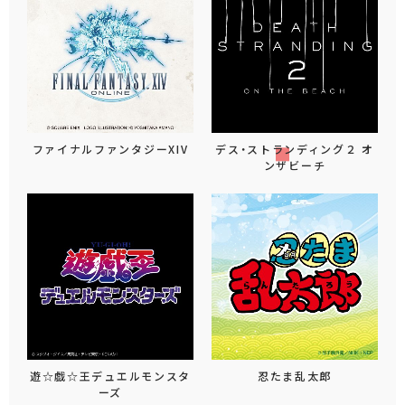
ファイナルファンタジーXIV
デス・ストランディング２ オ
ンザビーチ
遊☆戯☆王デュエルモンスタ
忍たま乱太郎
ーズ