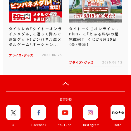
タイクレの「タイトーオンラ
タイトーくじオンライン -
インメダル」に潜って弾んで
Plus- に「とある科学の超
お宝ゲット！ピンパネル型メ
電磁砲T」くじが6月19日
ダルゲーム「オーシャン...
（金）登場！
プライズ・グッズ
2026.06.25
プライズ・グッズ
2026.06.12
官方SNS
X
Facebook
YouTube
Instagram
note