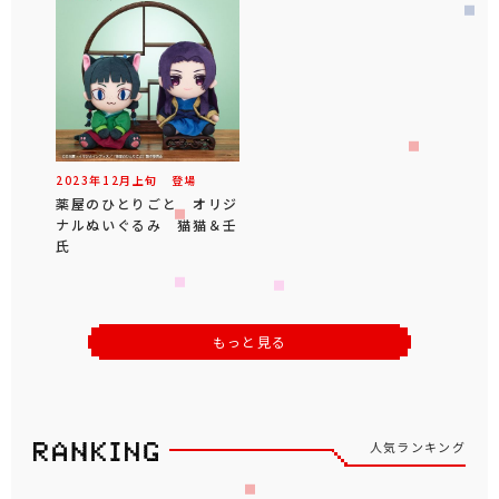
2023年
12
月
上旬
登場
薬屋のひとりごと オリジ
ナルぬいぐるみ 猫猫＆壬
氏
もっと見る
人気ランキング