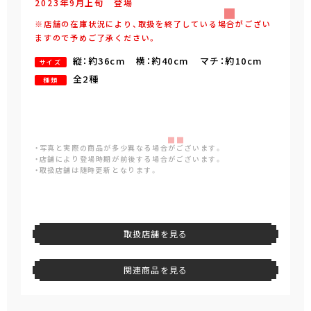
2023年
9
月
上旬
登場
※店舗の在庫状況により、取扱を終了している場合がござい
ますので予めご了承ください。
縦：約36cm 横：約40cm マチ：約10cm
サイズ
全2種
種類
・写真と実際の商品が多少異なる場合がございます。
・店舗により登場時期が前後する場合がございます。
・取扱店舗は随時更新となります。
取扱店舗を見る
関連商品を見る