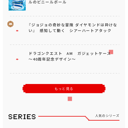
ルのビニールボール
『ジョジョの奇妙な冒険 ダイヤモンドは砕けな
い』 感知して動く シアーハートアタック
ドラゴンクエスト AM ガジェットケース
～40周年記念デザイン～
もっと見る
人気のシリーズ