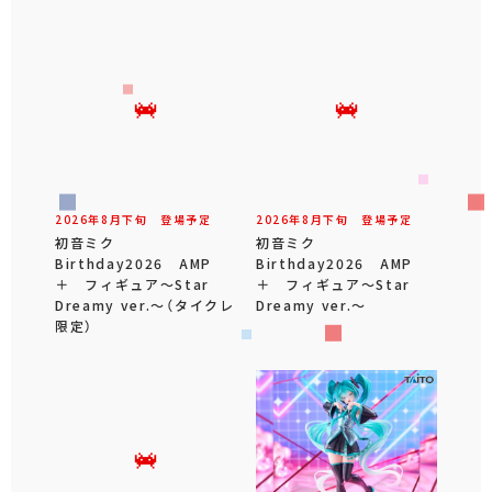
2026年
8
月
下旬
登場予定
2026年
8
月
下旬
登場予定
初音ミク
初音ミク
Birthday2026 AMP
Birthday2026 AMP
＋ フィギュア～Star
＋ フィギュア～Star
Dreamy ver.～（タイクレ
Dreamy ver.～
限定）