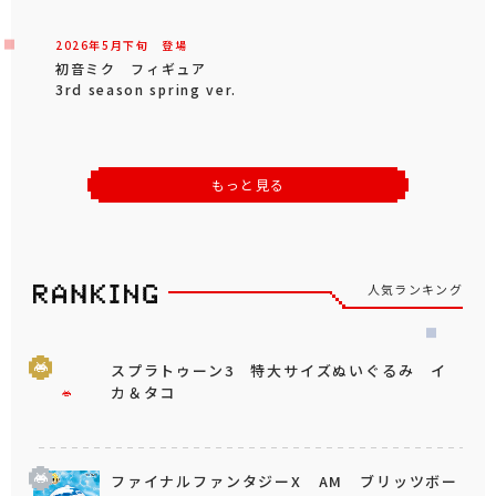
2026年
5
月
下旬
登場
初音ミク フィギュア
3rd season spring ver.
もっと見る
人気ランキング
スプラトゥーン3 特大サイズぬいぐるみ イ
カ＆タコ
ファイナルファンタジーX AM ブリッツボー