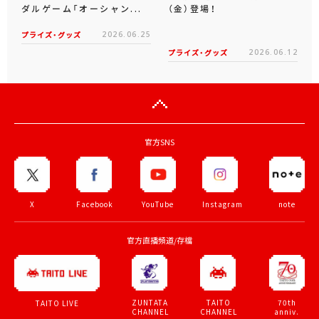
ダルゲーム「オーシャン...
（金）登場！
プライズ・グッズ
2026.06.25
プライズ・グッズ
2026.06.12
官方SNS
X
Facebook
YouTube
Instagram
note
官方直播頻道/存檔
ZUNTATA
TAITO
70th
TAITO LIVE
CHANNEL
CHANNEL
anniv.