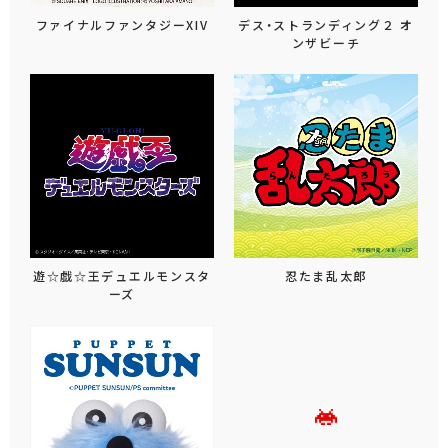
ファイナルファンタジーXIV
デス・ストランディング２ オ
ンザビーチ
遊☆戯☆王デュエルモンスタ
忍たま乱太郎
ーズ