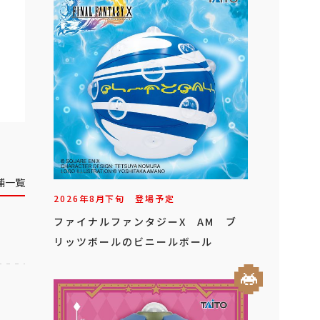
舗一覧
2026年
8
月
下旬
登場予定
ファイナルファンタジーX AM ブ
リッツボールのビニールボール