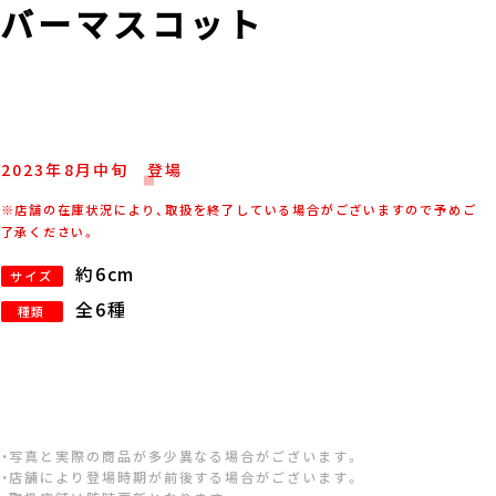
ラバーマスコット
2023年
8
月
中旬
登場
※店舗の在庫状況により、取扱を終了している場合がございますので予めご
了承ください。
約6cm
サイズ
全6種
種類
・写真と実際の商品が多少異なる場合がございます。
・店舗により登場時期が前後する場合がございます。