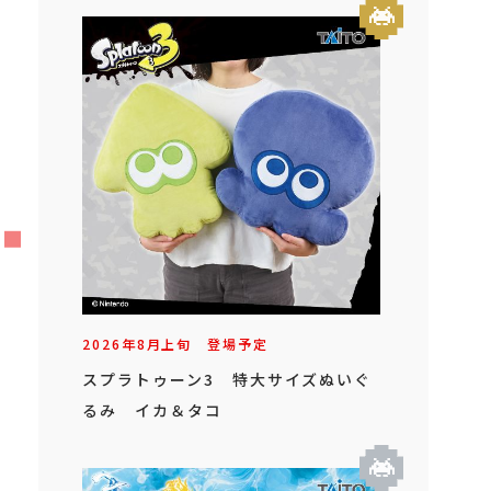
2026年
8
月
上旬
登場予定
スプラトゥーン3 特大サイズぬいぐ
るみ イカ＆タコ