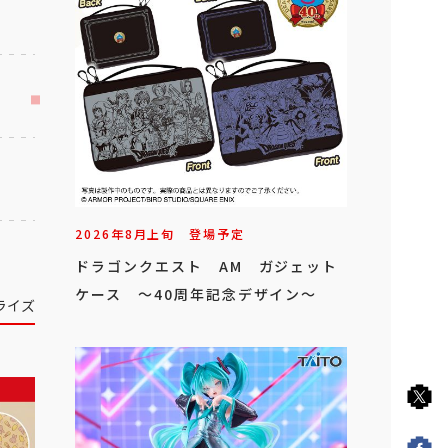
2026年
8
月
上旬
登場予定
ドラゴンクエスト AM ガジェット
ケース ～40周年記念デザイン～
ライズ