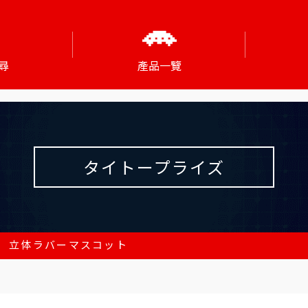
尋
產品一覽
タイトープライズ
 立体ラバーマスコット