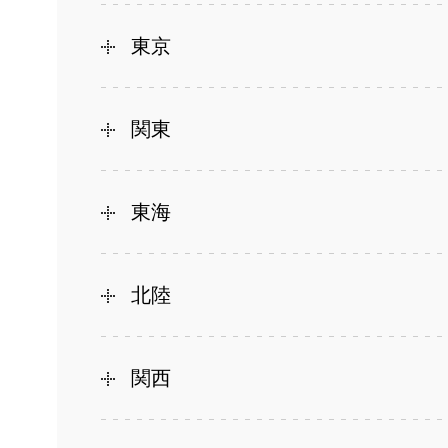
東京
関東
東海
北陸
関西