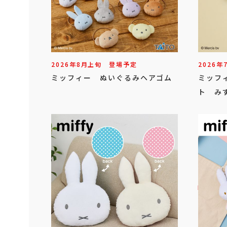
2026年
8
月
上旬
登場予定
2026年
ミッフィー ぬいぐるみヘアゴム
ミッフ
ト みず