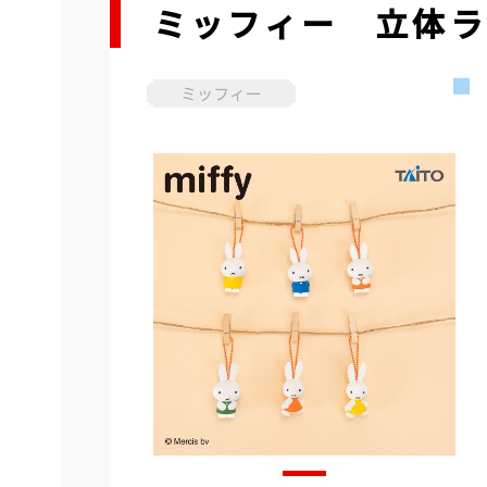
ミッフィー 立体
ミッフィー