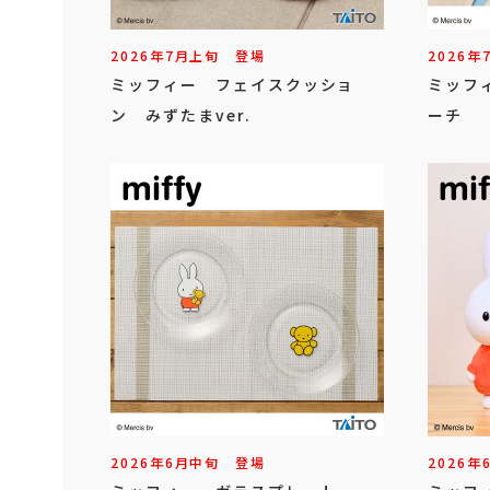
2026年
7
月
上旬
登場
2026年
ミッフィー フェイスクッショ
ミッフ
ン みずたまver.
ーチ
2026年
6
月
中旬
登場
2026年