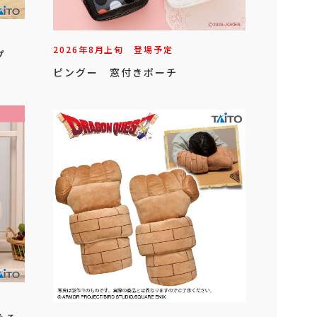
2026年
8
月
上旬
登場予定
プ
ピングー 窓付きポーチ