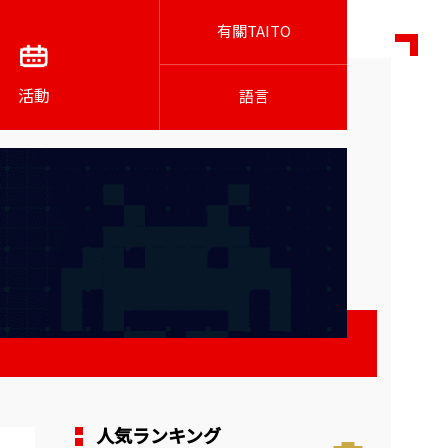
有關TAITO
活動
語言
人気ランキング