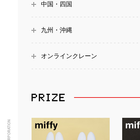
中国・四国
九州・沖縄
オンラインクレーン