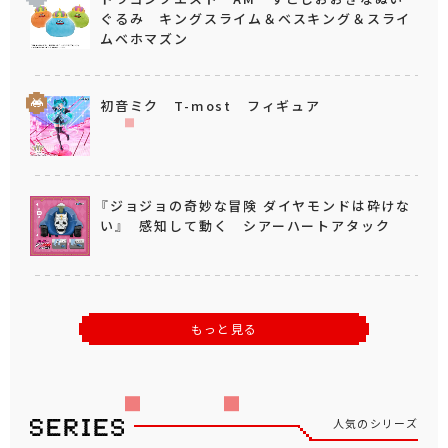
ぐるみ キングスライム＆ベスキング＆スライ
ムベホマズン
初音ミク T-most フィギュア
『ジョジョの奇妙な冒険 ダイヤモンドは砕けな
い』 感知して動く シアーハートアタック
もっと見る
人気のシリーズ