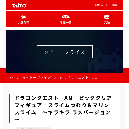
有關TAITO
語言
店舖搜尋
產品一覽
活動
タイトープライズ
TOP
タイトープライズ
ドラゴンクエスト A...
ドラゴンクエスト AM ビッグクリア
フィギュア スライムつむり＆マリン
スライム ～キラキラ ラメバージョン
～
ドラゴンクエスト