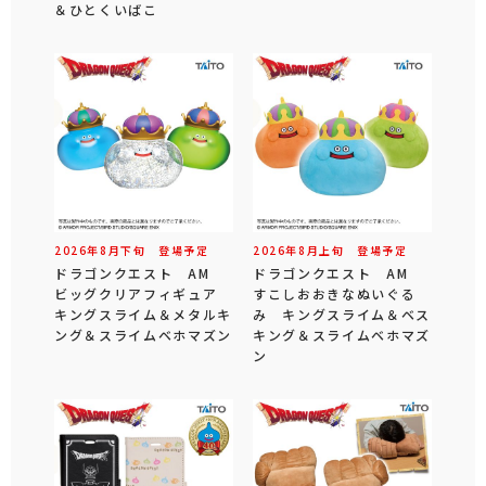
＆ひとくいばこ
2026年
8
月
下旬
登場予定
2026年
8
月
上旬
登場予定
ドラゴンクエスト AM
ドラゴンクエスト AM
ビッグクリアフィギュア
すこしおおきなぬいぐる
キングスライム＆メタルキ
み キングスライム＆ベス
ング＆スライムベホマズン
キング＆スライムベホマズ
ン