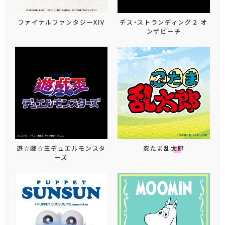
ファイナルファンタジーXIV
デス・ストランディング２ オ
ンザビーチ
遊☆戯☆王デュエルモンスタ
忍たま乱太郎
ーズ