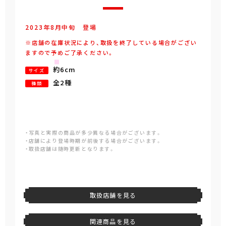
2023年
8
月
中旬
登場
※店舗の在庫状況により、取扱を終了している場合がござい
ますので予めご了承ください。
約6cm
サイズ
全2種
種類
・写真と実際の商品が多少異なる場合がございます。
・店舗により登場時期が前後する場合がございます。
・取扱店舗は随時更新となります。
取扱店舗を見る
関連商品を見る