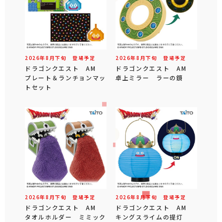
2026年
8
月
下旬
登場予定
2026年
8
月
下旬
登場予定
ドラゴンクエスト AM
ドラゴンクエスト AM
プレート＆ランチョンマッ
卓上ミラー ラーの鏡
トセット
2026年
8
月
下旬
登場予定
2026年
8
月
下旬
登場予定
ドラゴンクエスト AM
ドラゴンクエスト AM
タオルホルダー ミミック
キングスライムの提灯