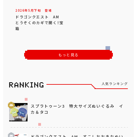
2026年
5
月
下旬
登場
ドラゴンクエスト AM
とうぞくのカギで開く！宝
箱
もっと見る
人気ランキング
スプラトゥーン3 特大サイズぬいぐるみ イ
カ＆タコ
ドラゴンクエスト AM すこしおおきなぬい