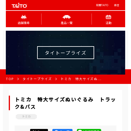
有關TAITO
語言
店舖搜尋
產品一覽
活動
タイトープライズ
TOP
タイトープライズ
トミカ 特大サイズぬ...
トミカ 特大サイズぬいぐるみ トラッ
ク&バス
トミカ