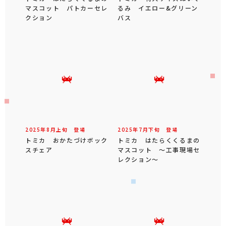
マスコット パトカーセレ
るみ イエロー&グリーン
クション
バス
2025年
8
月
上旬
登場
2025年
7
月
下旬
登場
トミカ おかたづけボック
トミカ はたらくくるまの
スチェア
マスコット ～工事現場セ
レクション～