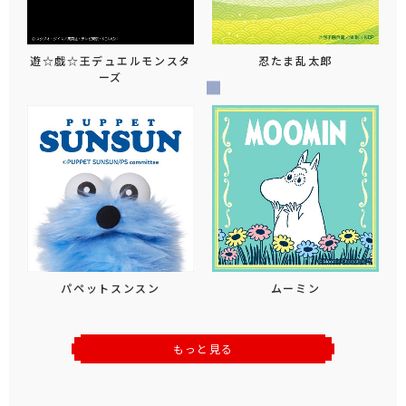
遊☆戯☆王デュエルモンスタ
忍たま乱太郎
ーズ
パペットスンスン
ムーミン
もっと見る