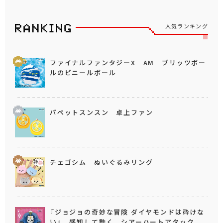
人気ランキング
ファイナルファンタジーX AM ブリッツボー
ルのビニールボール
パペットスンスン 卓上ファン
チェゴシム ぬいぐるみリング
『ジョジョの奇妙な冒険 ダイヤモンドは砕けな
い』 感知して動く シアーハートアタック