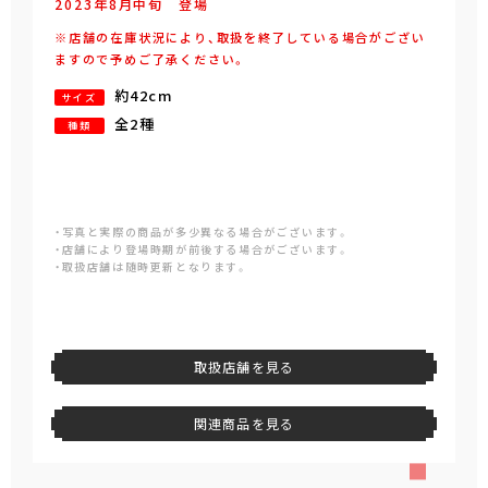
2023年
8
月
中旬
登場
※店舗の在庫状況により、取扱を終了している場合がござい
ますので予めご了承ください。
約42cm
サイズ
全2種
種類
・写真と実際の商品が多少異なる場合がございます。
・店舗により登場時期が前後する場合がございます。
・取扱店舗は随時更新となります。
取扱店舗を見る
関連商品を見る