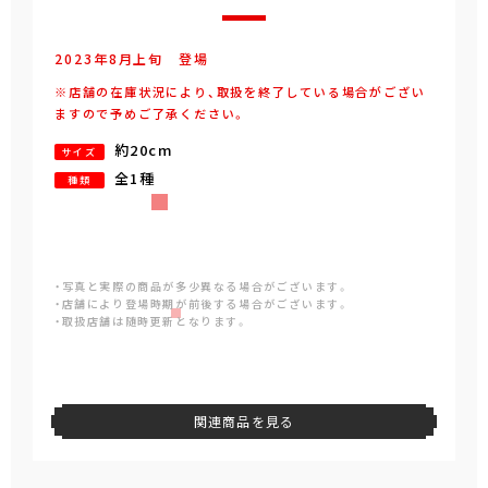
2023年
8
月
上旬
登場
※店舗の在庫状況により、取扱を終了している場合がござい
ますので予めご了承ください。
約20cm
サイズ
全1種
種類
・写真と実際の商品が多少異なる場合がございます。
・店舗により登場時期が前後する場合がございます。
・取扱店舗は随時更新となります。
関連商品を見る