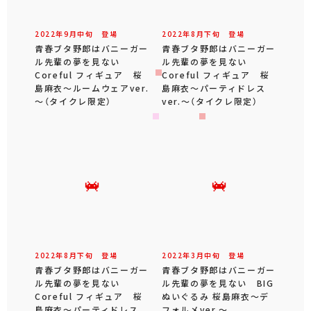
2022年
9
月
中旬
登場
2022年
8
月
下旬
登場
青春ブタ野郎はバニーガー
青春ブタ野郎はバニーガー
ル先輩の夢を見ない
ル先輩の夢を見ない
Coreful フィギュア 桜
Coreful フィギュア 桜
島麻衣～ルームウェアver.
島麻衣～パーティドレス
～（タイクレ限定）
ver.～（タイクレ限定）
2022年
8
月
下旬
登場
2022年
3
月
中旬
登場
青春ブタ野郎はバニーガー
青春ブタ野郎はバニーガー
ル先輩の夢を見ない
ル先輩の夢を見ない BIG
Coreful フィギュア 桜
ぬいぐるみ 桜島麻衣～デ
島麻衣～パーティドレス
フォルメver.～