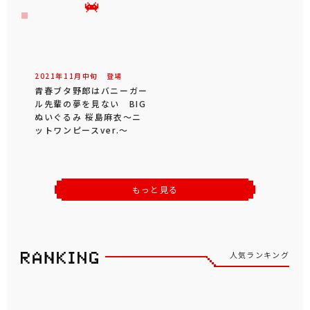
2021年
11
月
中旬
登場
青春ブタ野郎はバニーガー
ル先輩の夢を見ない BIG
ぬいぐるみ 桜島麻衣～ニ
ットワンピースver.～
もっと見る
人気ランキング