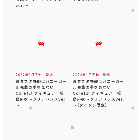
ver.～
2022年
1
月
下旬
登場
2022年
1
月
下旬
登場
青春ブタ野郎はバニーガー
青春ブタ野郎はバニーガー
ル先輩の夢を見ない
ル先輩の夢を見ない
Coreful フィギュア 桜
Coreful フィギュア 桜
島麻衣～クリアドレスver.
島麻衣～クリアドレスver.
～
～（タイクレ限定）