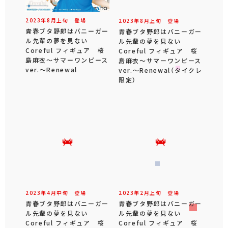
2023年
8
月
上旬
登場
2023年
8
月
上旬
登場
青春ブタ野郎はバニーガー
青春ブタ野郎はバニーガー
ル先輩の夢を見ない
ル先輩の夢を見ない
Coreful フィギュア 桜
Coreful フィギュア 桜
島麻衣～サマーワンピース
島麻衣～サマーワンピース
ver.～Renewal
ver.～Renewal（タイクレ
限定）
2023年
4
月
中旬
登場
2023年
2
月
上旬
登場
青春ブタ野郎はバニーガー
青春ブタ野郎はバニーガー
ル先輩の夢を見ない
ル先輩の夢を見ない
Coreful フィギュア 桜
Coreful フィギュア 桜