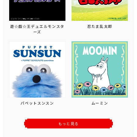
遊☆戯☆王デュエルモンスタ
忍たま乱太郎
ーズ
パペットスンスン
ムーミン
もっと見る