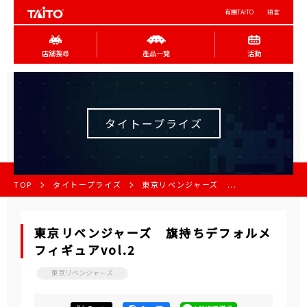
有關TAITO
語言
店舖搜尋
產品一覽
活動
タイトープライズ
TOP
タイトープライズ
東京リベンジャーズ ...
東京リベンジャーズ 旗持ちデフォルメ
フィギュアvol.2
東京リベンジャーズ