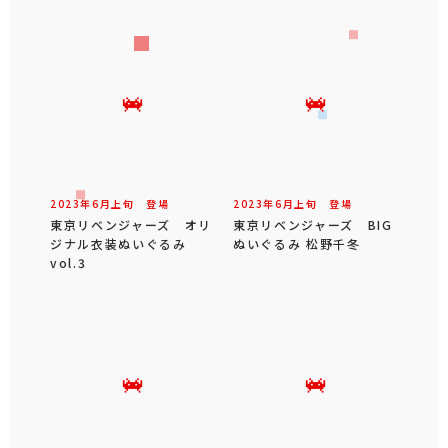
2023年
6
月
上旬
登場
2023年
6
月
上旬
登場
東京リベンジャーズ オリ
東京リベンジャーズ BIG
ジナル衣装ぬいぐるみ
ぬいぐるみ 松野千冬
vol.3