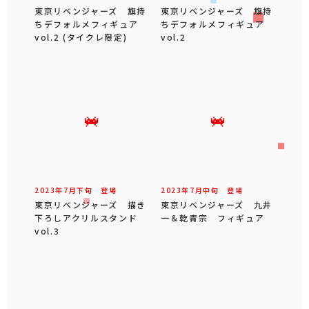
東京リベンジャーズ 旗持
東京リベンジャーズ 旗持
ちデフォルメフィギュア
ちデフォルメフィギュア
vol.2 (タイクレ限定)
vol.2
2023年
7
月
下旬
登場
2023年
7
月
中旬
登場
東京リベンジャーズ 描き
東京リベンジャーズ 九井
下ろしアクリルスタンド
一＆乾青宗 フィギュア
vol.3