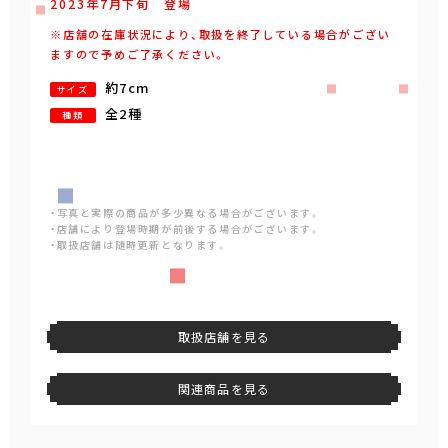
2023年
7
月
下旬
登場
※店舗の在庫状況により、取扱を終了している場合がござい
ますので予めご了承ください。
約7cm
サイズ
全2種
種類
・写真と実際の商品が多少異なる場合がございます。
・店舗により登場時期が前後する場合がございます。
・取扱店舗は随時更新となります。
取扱店舗を見る
関連商品を見る