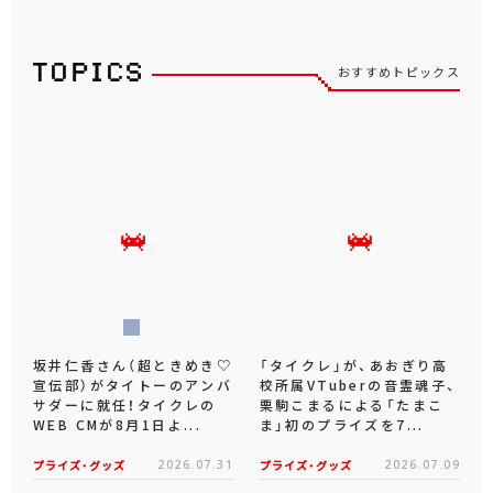
おすすめトピックス
坂井仁香さん（超ときめき♡
「タイクレ」が、あおぎり高
宣伝部）がタイトーのアンバ
校所属VTuberの音霊魂子、
サダーに就任！タイクレの
栗駒こまるによる「たまこ
WEB CMが8月1日よ...
ま」初のプライズを7...
プライズ・グッズ
2026.07.31
プライズ・グッズ
2026.07.09