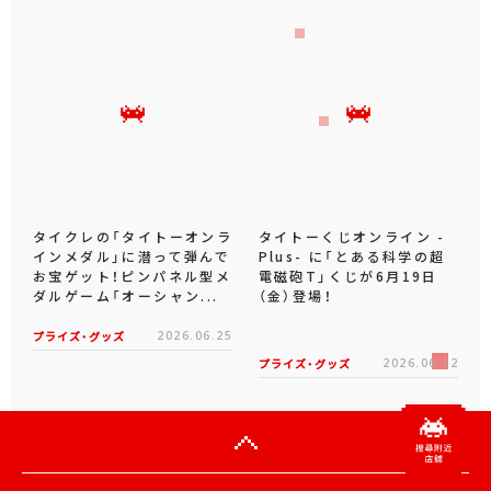
タイクレの「タイトーオンラ
タイトーくじオンライン -
インメダル」に潜って弾んで
Plus- に「とある科学の超
お宝ゲット！ピンパネル型メ
電磁砲T」くじが6月19日
ダルゲーム「オーシャン...
（金）登場！
プライズ・グッズ
2026.06.25
プライズ・グッズ
2026.06.12