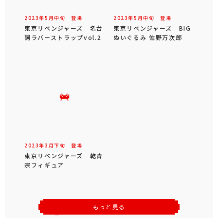
2023年
5
月
中旬
登場
2023年
5
月
中旬
登場
東京リベンジャーズ 名台
東京リベンジャーズ BIG
詞ラバーストラップvol.2
ぬいぐるみ 佐野万次郎
2023年
3
月
下旬
登場
東京リベンジャーズ 乾青
宗フィギュア
もっと見る