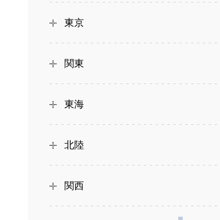
東京
関東
東海
北陸
関西