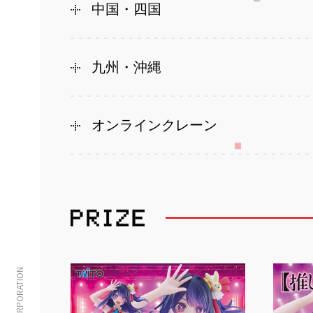
中国・四国
九州・沖縄
オンラインクレーン