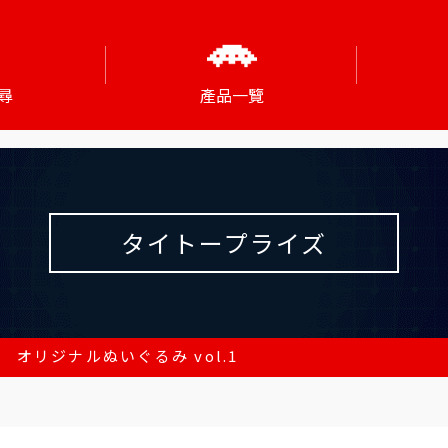
尋
產品一覽
タイトープライズ
 オリジナルぬいぐるみ vol.1