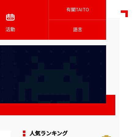
有關TAITO
活動
語言
人気ランキング