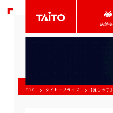
店舖搜
TOP
タイトープライズ
【推しの子】