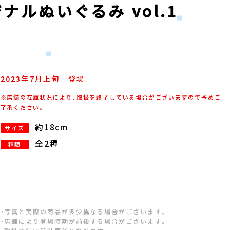
ナルぬいぐるみ vol.1
2023年
7
月
上旬
登場
※店舗の在庫状況により、取扱を終了している場合がございますので予めご
了承ください。
約18cm
サイズ
全2種
種類
・写真と実際の商品が多少異なる場合がございます。
・店舗により登場時期が前後する場合がございます。