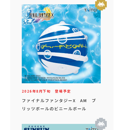
2026年
8
月
下旬
登場予定
ファイナルファンタジーX AM ブ
リッツボールのビニールボール