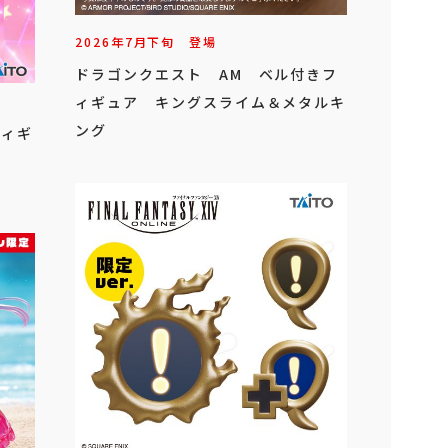
2026年
7
月
下旬
登場
ドラゴンクエスト AM ベル付きフ
ィギュア キングスライム＆メタルキ
ング
フィギ