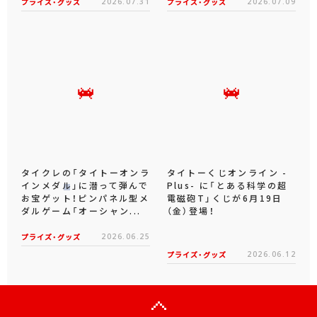
プライズ・グッズ
2026.07.31
プライズ・グッズ
2026.07.09
タイクレの「タイトーオンラ
タイトーくじオンライン -
インメダル」に潜って弾んで
Plus- に「とある科学の超
お宝ゲット！ピンパネル型メ
電磁砲T」くじが6月19日
ダルゲーム「オーシャン...
（金）登場！
プライズ・グッズ
2026.06.25
プライズ・グッズ
2026.06.12