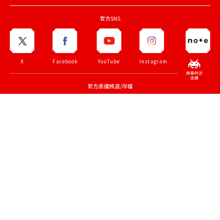
官方SNS
X
Facebook
YouTube
Instagram
note
官方直播頻道/存檔
ZUNTATA
TAITO
70th
TAITO LIVE
CHANNEL
CHANNEL
anniv.
TOP PAGE
有關TAITO
企業理念
就業機會
兼職招聘
個人私隱政策
條款和細則
聯絡我們