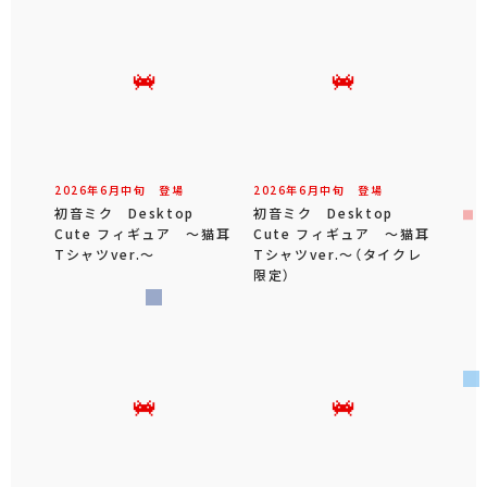
2026年
6
月
中旬
登場
2026年
6
月
中旬
登場
初音ミク Desktop
初音ミク Desktop
Cute フィギュア ～猫耳
Cute フィギュア ～猫耳
Tシャツver.～
Tシャツver.～（タイクレ
限定）