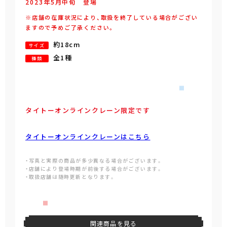
2023年
5
月
中旬
登場
※店舗の在庫状況により、取扱を終了している場合がござい
ますので予めご了承ください。
約18cm
サイズ
全1種
種類
タイトーオンラインクレーン限定です
タイトーオンラインクレーンはこちら
・写真と実際の商品が多少異なる場合がございます。
・店舗により登場時期が前後する場合がございます。
・取扱店舗は随時更新となります。
関連商品を見る