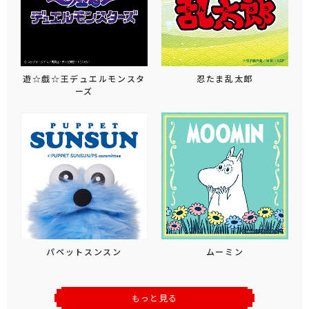
遊☆戯☆王デュエルモンスタ
忍たま乱太郎
ーズ
パペットスンスン
ムーミン
もっと見る