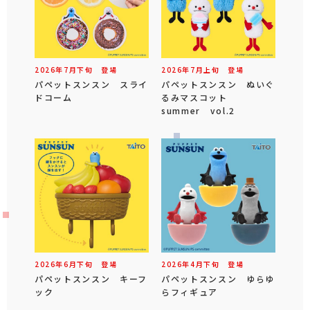
2026年
7
月
下旬
登場
2026年
7
月
上旬
登場
パペットスンスン スライ
パペットスンスン ぬいぐ
ドコーム
るみマスコット
summer vol.2
2026年
6
月
下旬
登場
2026年
4
月
下旬
登場
パペットスンスン キーフ
パペットスンスン ゆらゆ
ック
らフィギュア