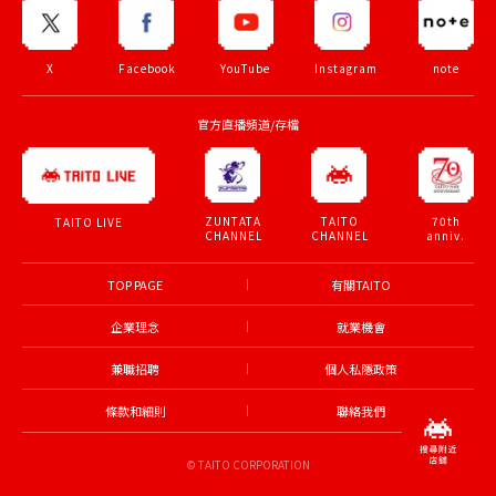
X
Facebook
YouTube
Instagram
note
官方直播頻道/存檔
ZUNTATA
TAITO
70th
TAITO LIVE
CHANNEL
CHANNEL
anniv.
TOP PAGE
有關TAITO
企業理念
就業機會
兼職招聘
個人私隱政策
條款和細則
聯絡我們
© TAITO CORPORATION