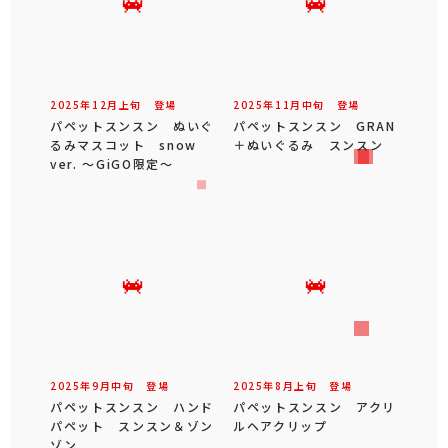
2025年
12
月
上旬
登場
2025年
11
月
中旬
登場
パペットスンスン ぬいぐ
パペットスンスン GRAN
るみマスコット snow
＋ぬいぐるみ スンスン
ver. ～GiGO限定～
2025年
9
月
中旬
登場
2025年
8
月
上旬
登場
パペットスンスン ハンド
パペットスンスン アクリ
パペット スンスン＆ゾン
ルヘアクリップ
ゾン