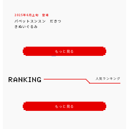
2025年
6
月
上旬
登場
パペットスンスン だきつ
きぬいぐるみ
もっと見る
人気ランキング
もっと見る