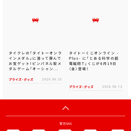
タイクレの「タイトーオンラ
タイトーくじオンライン -
インメダル」に潜って弾んで
Plus- に「とある科学の超
お宝ゲット！ピンパネル型メ
電磁砲T」くじが6月19日
ダルゲーム「オーシャン...
（金）登場！
プライズ・グッズ
2026.06.25
プライズ・グッズ
2026.06.12
官方SNS