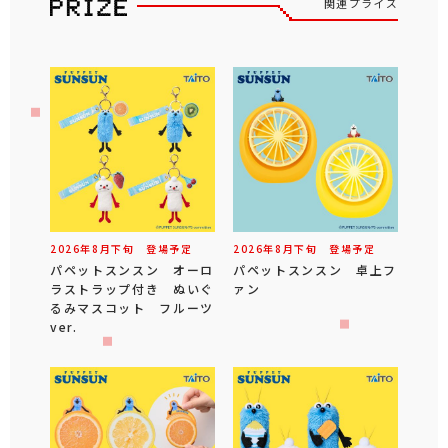
関連プライズ
2026年
8
月
下旬
登場予定
2026年
8
月
下旬
登場予定
パペットスンスン オーロ
パペットスンスン 卓上フ
ラストラップ付き ぬいぐ
ァン
るみマスコット フルーツ
ver.