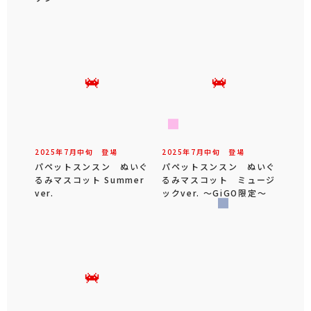
2025年
7
月
中旬
登場
2025年
7
月
中旬
登場
パペットスンスン ぬいぐ
パペットスンスン ぬいぐ
るみマスコット Summer
るみマスコット ミュージ
ver.
ックver. ～GiGO限定～