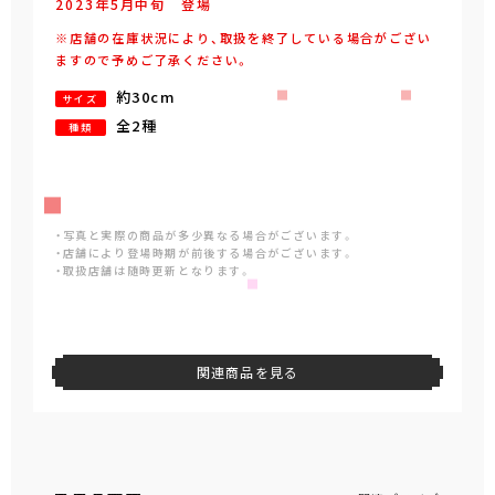
2023年
5
月
中旬
登場
※店舗の在庫状況により、取扱を終了している場合がござい
ますので予めご了承ください。
約30cm
サイズ
全2種
種類
・写真と実際の商品が多少異なる場合がございます。
・店舗により登場時期が前後する場合がございます。
・取扱店舗は随時更新となります。
関連商品を見る