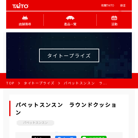
有關TAITO
語言
店舖搜尋
產品一覽
活動
タイトープライズ
TOP
タイトープライズ
パペットスンスン ラ...
パペットスンスン ラウンドクッショ
ン
パペットスンスン