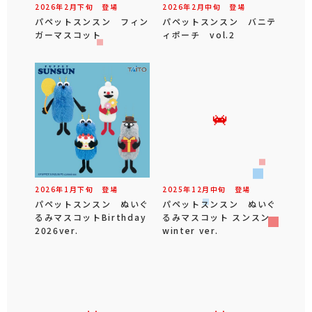
2026年
2
月
下旬
登場
2026年
2
月
中旬
登場
パペットスンスン フィン
パペットスンスン バニテ
ガーマスコット
ィポーチ vol.2
2026年
1
月
下旬
登場
2025年
12
月
中旬
登場
パペットスンスン ぬいぐ
パペットスンスン ぬいぐ
るみマスコットBirthday
るみマスコット スンスン
2026ver.
winter ver.