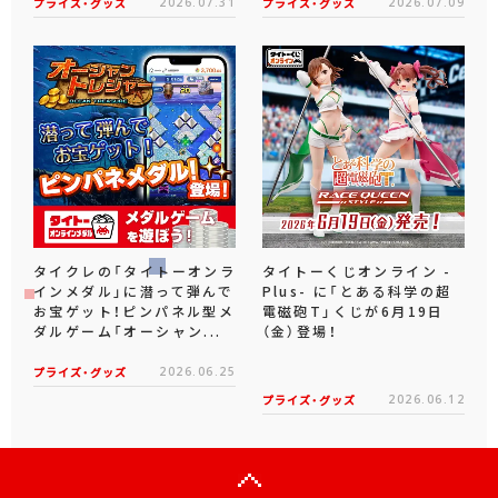
プライズ・グッズ
2026.07.31
プライズ・グッズ
2026.07.09
タイクレの「タイトーオンラ
タイトーくじオンライン -
インメダル」に潜って弾んで
Plus- に「とある科学の超
お宝ゲット！ピンパネル型メ
電磁砲T」くじが6月19日
ダルゲーム「オーシャン...
（金）登場！
プライズ・グッズ
2026.06.25
プライズ・グッズ
2026.06.12