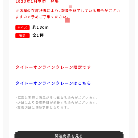
2023年
1
月
中旬
登場
※店舗の在庫状況により、取扱を終了している場合がござい
ますので予めご了承ください。
約18cm
サイズ
全1種
種類
タイトーオンラインクレーン限定です
タイトーオンラインクレーンはこちら
・写真と実際の商品が多少異なる場合がございます。
・店舗により登場時期が前後する場合がございます。
・取扱店舗は随時更新となります。
関連商品を見る