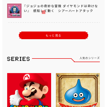
『ジョジョの奇妙な冒険 ダイヤモンドは砕けな
い』 感知して動く シアーハートアタック
もっと見る
人気のシリーズ