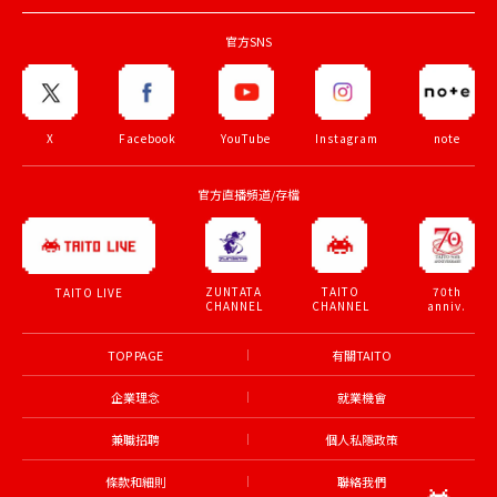
官方SNS
X
Facebook
YouTube
Instagram
note
官方直播頻道/存檔
ZUNTATA
TAITO
70th
TAITO LIVE
CHANNEL
CHANNEL
anniv.
TOP PAGE
有關TAITO
企業理念
就業機會
兼職招聘
個人私隱政策
條款和細則
聯絡我們