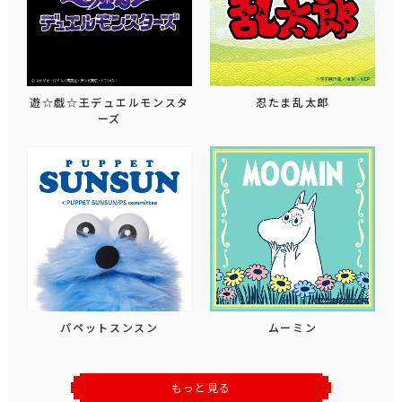
遊☆戯☆王デュエルモンスタ
忍たま乱太郎
ーズ
パペットスンスン
ムーミン
もっと見る