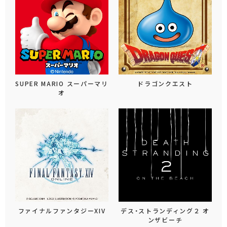
SUPER MARIO スーパーマリ
ドラゴンクエスト
オ
ファイナルファンタジーXIV
デス・ストランディング２ オ
ンザビーチ