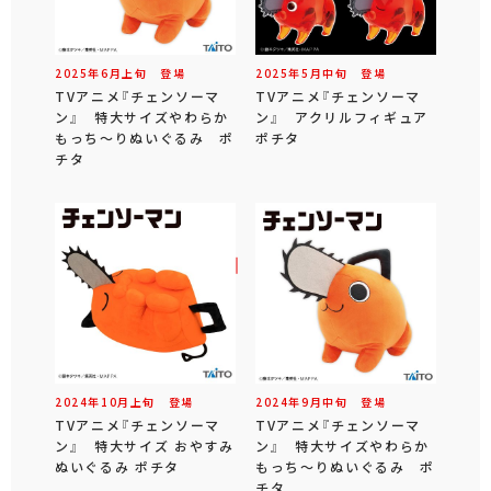
2025年
6
月
上旬
登場
2025年
5
月
中旬
登場
TVアニメ『チェンソーマ
TVアニメ『チェンソーマ
ン』 特大サイズやわらか
ン』 アクリルフィギュア
もっち～りぬいぐるみ ポ
ポチタ
チタ
2024年
10
月
上旬
登場
2024年
9
月
中旬
登場
TVアニメ『チェンソーマ
TVアニメ『チェンソーマ
ン』 特大サイズ おやすみ
ン』 特大サイズやわらか
ぬいぐるみ ポチタ
もっち～りぬいぐるみ ポ
チタ