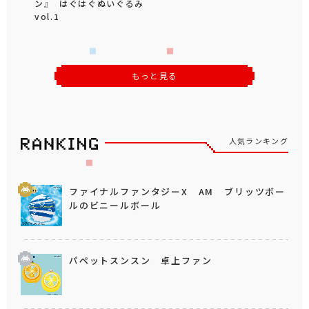
ン』 はぐはぐぬいぐるみ
vol.1
もっと見る
人気ランキング
ファイナルファンタジーX AM ブリッツボー
ルのビニールボール
パペットスンスン 卓上ファン