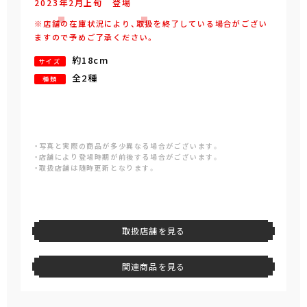
2023年
2
月
上旬
登場
※店舗の在庫状況により、取扱を終了している場合がござい
ますので予めご了承ください。
約18cm
サイズ
全2種
種類
・写真と実際の商品が多少異なる場合がございます。
・店舗により登場時期が前後する場合がございます。
・取扱店舗は随時更新となります。
取扱店舗を見る
関連商品を見る