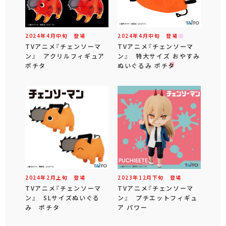
2024年
4
月
中旬
登場
2024年
4
月
中旬
登場
TVアニメ『チェンソーマ
TVアニメ『チェンソーマ
ン』 アクリルフィギュア
ン』 特大サイズ おやすみ
ポチタ
ぬいぐるみ ポチタ
2024年
2
月
上旬
登場
2023年
12
月
下旬
登場
TVアニメ『チェンソーマ
TVアニメ『チェンソーマ
ン』 SLサイズぬいぐる
ン』 プチエットフィギュ
み ポチタ
ア パワー