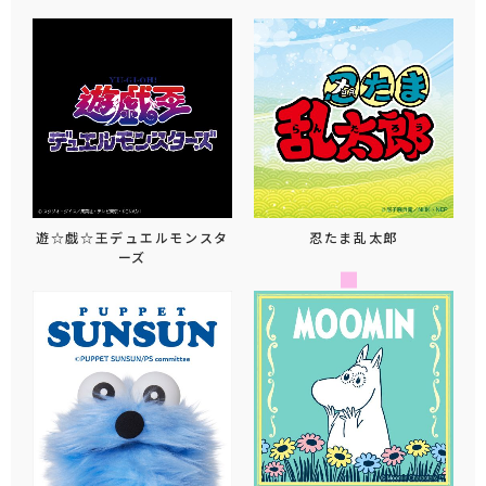
遊☆戯☆王デュエルモンスタ
忍たま乱太郎
ーズ