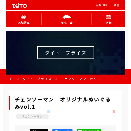
有關TAITO
語言
店舖搜尋
產品一覽
活動
タイトープライズ
TOP
タイトープライズ
チェンソーマン オリ...
チェンソーマン オリジナルぬいぐる
みvol.1
チェンソーマン