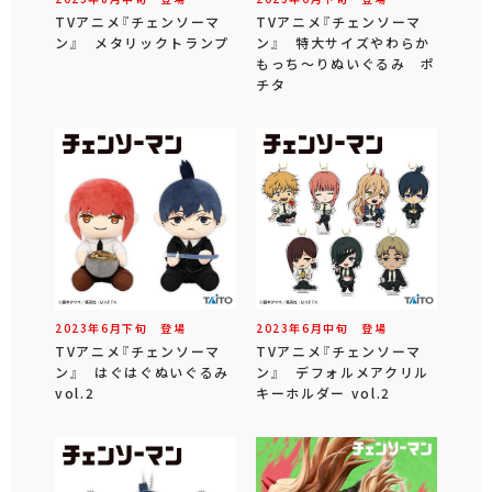
TVアニメ『チェンソーマ
TVアニメ『チェンソーマ
ン』 メタリックトランプ
ン』 特大サイズやわらか
もっち～りぬいぐるみ ポ
チタ
2023年
6
月
下旬
登場
2023年
6
月
中旬
登場
TVアニメ『チェンソーマ
TVアニメ『チェンソーマ
ン』 はぐはぐぬいぐるみ
ン』 デフォルメアクリル
vol.2
キーホルダー vol.2