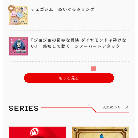
チェゴシム ぬいぐるみリング
『ジョジョの奇妙な冒険 ダイヤモンドは砕けな
い』 感知して動く シアーハートアタック
もっと見る
人気のシリーズ