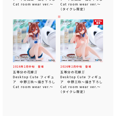
Cat room wear ver.～
Cat room wear ver.～
（タイクレ限定）
2026年
2
月
中旬
登場
2026年
2
月
中旬
登場
五等分の花嫁∬
五等分の花嫁∬
Desktop Cute フィギュ
Desktop Cute フィギュ
ア 中野三玖～描き下ろし
ア 中野三玖～描き下ろし
Cat room wear ver.～
Cat room wear ver.～
（タイクレ限定）