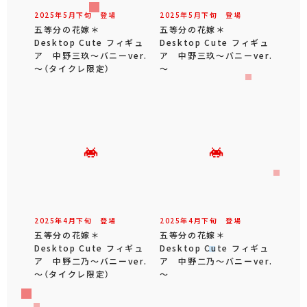
2025年
5
月
下旬
登場
2025年
5
月
下旬
登場
五等分の花嫁＊
五等分の花嫁＊
Desktop Cute フィギュ
Desktop Cute フィギュ
ア 中野三玖～バニーver.
ア 中野三玖～バニーver.
～（タイクレ限定）
～
2025年
4
月
下旬
登場
2025年
4
月
下旬
登場
五等分の花嫁＊
五等分の花嫁＊
Desktop Cute フィギュ
Desktop Cute フィギュ
ア 中野二乃～バニーver.
ア 中野二乃～バニーver.
～（タイクレ限定）
～