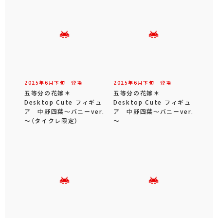
2025年
6
月
下旬
登場
2025年
6
月
下旬
登場
五等分の花嫁＊
五等分の花嫁＊
Desktop Cute フィギュ
Desktop Cute フィギュ
ア 中野四葉～バニーver.
ア 中野四葉～バニーver.
～（タイクレ限定）
～