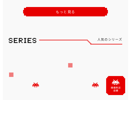
もっと見る
人気のシリーズ
SUPER MARIO スーパーマリ
ドラゴンクエスト
オ