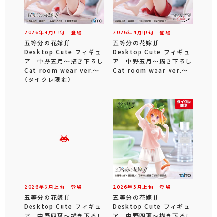
2026年
4
月
中旬
登場
2026年
4
月
中旬
登場
五等分の花嫁∬
五等分の花嫁∬
Desktop Cute フィギュ
Desktop Cute フィギュ
ア 中野五月～描き下ろし
ア 中野五月～描き下ろし
Cat room wear ver.～
Cat room wear ver.～
（タイクレ限定）
2026年
3
月
上旬
登場
2026年
3
月
上旬
登場
五等分の花嫁∬
五等分の花嫁∬
Desktop Cute フィギュ
Desktop Cute フィギュ
ア 中野四葉～描き下ろし
ア 中野四葉～描き下ろし