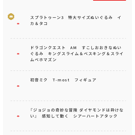
スプラトゥーン3 特大サイズぬいぐるみ イ
カ＆タコ
ドラゴンクエスト AM すこしおおきなぬい
ぐるみ キングスライム＆ベスキング＆スライ
ムベホマズン
初音ミク T-most フィギュア
『ジョジョの奇妙な冒険 ダイヤモンドは砕けな
い』 感知して動く シアーハートアタック