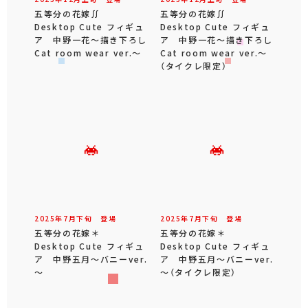
五等分の花嫁∬
五等分の花嫁∬
Desktop Cute フィギュ
Desktop Cute フィギュ
ア 中野一花～描き下ろし
ア 中野一花～描き下ろし
Cat room wear ver.～
Cat room wear ver.～
（タイクレ限定）
2025年
7
月
下旬
登場
2025年
7
月
下旬
登場
五等分の花嫁＊
五等分の花嫁＊
Desktop Cute フィギュ
Desktop Cute フィギュ
ア 中野五月～バニーver.
ア 中野五月～バニーver.
～
～（タイクレ限定）