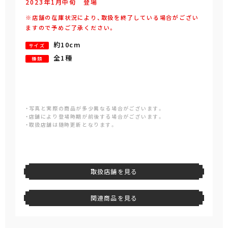
2023年
1
月
中旬
登場
※店舗の在庫状況により、取扱を終了している場合がござい
ますので予めご了承ください。
約10cm
サイズ
全1種
種類
・写真と実際の商品が多少異なる場合がございます。
・店舗により登場時期が前後する場合がございます。
・取扱店舗は随時更新となります。
取扱店舗を見る
関連商品を見る