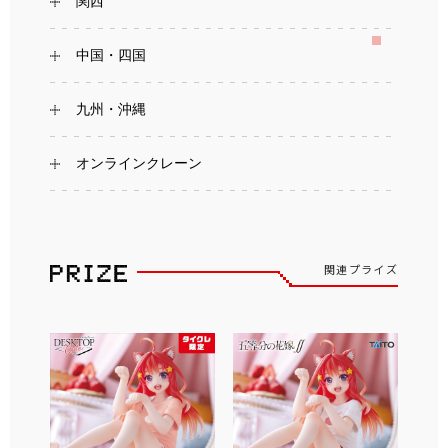
関西
中国・四国
九州・沖縄
オンラインクレーン
関連プライズ