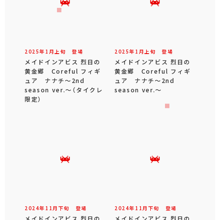
2025年
1
月
上旬
登場
2025年
1
月
上旬
登場
メイドインアビス 烈日の
メイドインアビス 烈日の
黄金郷 Coreful フィギ
黄金郷 Coreful フィギ
ュア ナナチ～2nd
ュア ナナチ～2nd
season ver.～（タイクレ
season ver.～
限定）
2024年
11
月
下旬
登場
2024年
11
月
下旬
登場
メイドインアビス 烈日の
メイドインアビス 烈日の