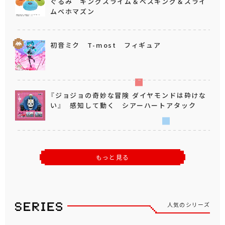
ぐるみ キングスライム＆ベスキング＆スライ
ムベホマズン
初音ミク T-most フィギュア
『ジョジョの奇妙な冒険 ダイヤモンドは砕けな
い』 感知して動く シアーハートアタック
もっと見る
人気のシリーズ