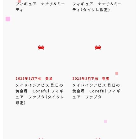
フィギュア ナナチ&ミー
フィギュア ナナチ&ミー
ティ
ティ（タイクレ限定）
2025年
3
月
下旬
登場
2025年
3
月
下旬
登場
メイドインアビス 烈日の
メイドインアビス 烈日の
黄金郷 Coreful フィギ
黄金郷 Coreful フィギ
ュア ファプタ（タイクレ
ュア ファプタ
限定）