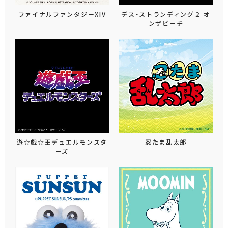
ファイナルファンタジーXIV
デス・ストランディング２ オ
ンザビーチ
遊☆戯☆王デュエルモンスタ
忍たま乱太郎
ーズ