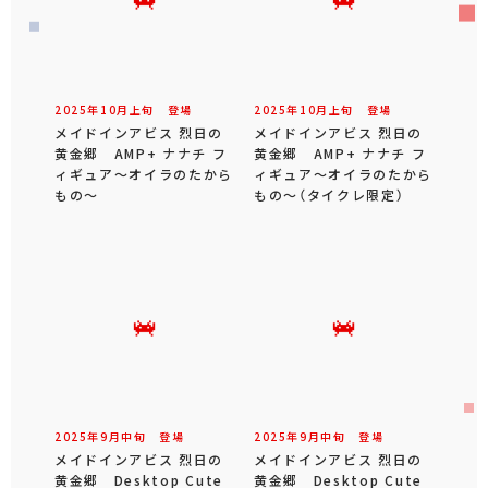
2025年
10
月
上旬
登場
2025年
10
月
上旬
登場
メイドインアビス 烈日の
メイドインアビス 烈日の
黄金郷 AMP+ ナナチ フ
黄金郷 AMP+ ナナチ フ
ィギュア～オイラのたから
ィギュア～オイラのたから
もの～
もの～（タイクレ限定）
2025年
9
月
中旬
登場
2025年
9
月
中旬
登場
メイドインアビス 烈日の
メイドインアビス 烈日の
黄金郷 Desktop Cute
黄金郷 Desktop Cute