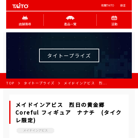
有關TAITO
語言
店舖搜尋
產品一覽
活動
タイトープライズ
TOP
タイトープライズ
メイドインアビス 烈...
メイドインアビス 烈日の黄金郷
Coreful フィギュア ナナチ (タイク
レ限定)
メイドインアビス