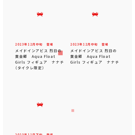
2023年
12
月
中旬
登場
2023年
12
月
中旬
登場
メイドインアビス 烈日の
メイドインアビス 烈日の
黄金郷 Aqua Float
黄金郷 Aqua Float
Girls フィギュア ナナチ
Girls フィギュア ナナチ
（タイクレ限定）
2023年
11
月
下旬
登場