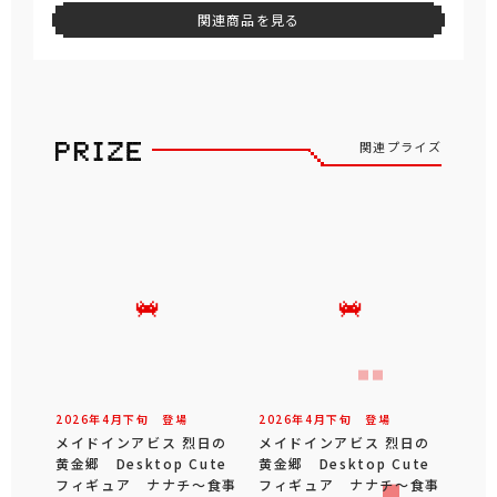
関連商品を見る
関連プライズ
2026年
4
月
下旬
登場
2026年
4
月
下旬
登場
メイドインアビス 烈日の
メイドインアビス 烈日の
黄金郷 Desktop Cute
黄金郷 Desktop Cute
フィギュア ナナチ～食事
フィギュア ナナチ～食事