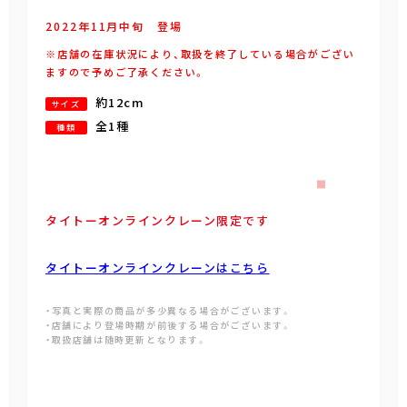
2022年
11
月
中旬
登場
※店舗の在庫状況により、取扱を終了している場合がござい
ますので予めご了承ください。
約12cm
サイズ
全1種
種類
タイトーオンラインクレーン限定です
タイトーオンラインクレーンはこちら
・写真と実際の商品が多少異なる場合がございます。
・店舗により登場時期が前後する場合がございます。
・取扱店舗は随時更新となります。