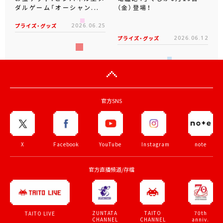
ダルゲーム「オーシャン...
（金）登場！
プライズ・グッズ
2026.06.25
プライズ・グッズ
2026.06.12
官方SNS
X
Facebook
YouTube
Instagram
note
官方直播頻道/存檔
ZUNTATA
TAITO
70th
TAITO LIVE
CHANNEL
CHANNEL
anniv.