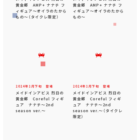
黄金郷 AMP+ ナナチ フ
黄金郷 AMP+ ナナチ フ
ィギュア～オイラのたから
ィギュア～オイラのたから
もの～（タイクレ限定）
もの～
2024年
1
月
下旬
登場
2024年
1
月
下旬
登場
メイドインアビス 烈日の
メイドインアビス 烈日の
黄金郷 Coreful フィギ
黄金郷 Coreful フィギ
ュア ナナチ～2nd
ュア ナナチ～2nd
season ver.～
season ver.～（タイクレ
限定）