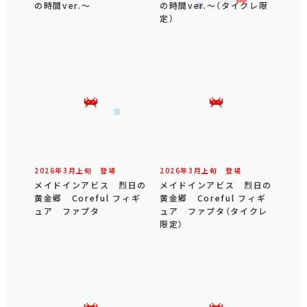
の時間ver.～
の時間ver.～（タイクレ限
定）
2026年
3
月
上旬
登場
2026年
3
月
上旬
登場
メイドインアビス 烈日の
メイドインアビス 烈日の
黄金郷 Coreful フィギ
黄金郷 Coreful フィギ
ュア ファプタ
ュア ファプタ（タイクレ
限定）