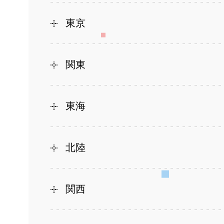
東京
関東
東海
北陸
関西