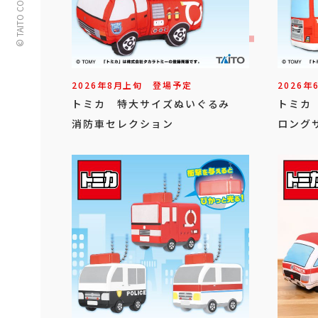
© TAITO CORPORATION
2026年
8
月
上旬
登場予定
2026年
トミカ 特大サイズぬいぐるみ
トミカ
消防車セレクション
ロングサ