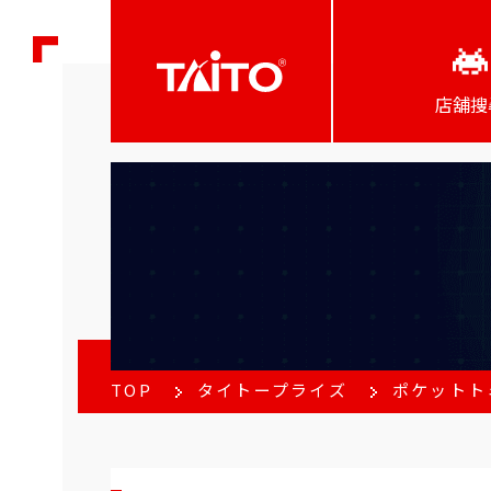
店舖搜
TOP
タイトープライズ
ポケットト