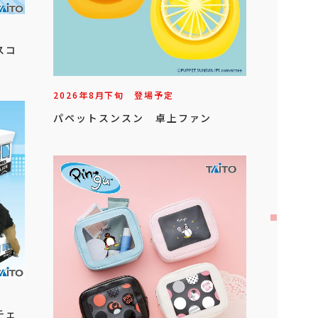
スコ
2026年
8
月
下旬
登場予定
パペットスンスン 卓上ファン
チェ