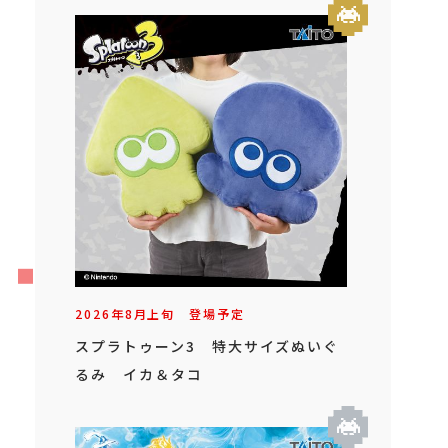
2026年
8
月
上旬
登場予定
スプラトゥーン3 特大サイズぬいぐ
るみ イカ＆タコ