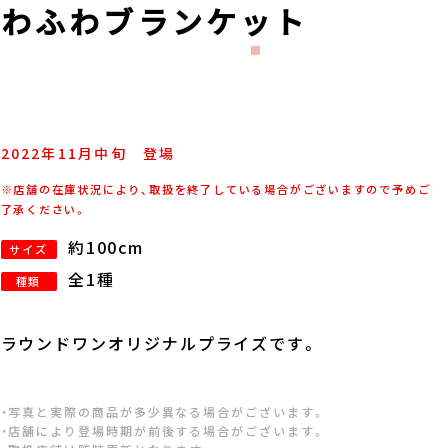
ふわふわブランケット
2022年
11
月
中旬
登場
※店舗の在庫状況により、取扱を終了している場合がございますので予めご
了承ください。
約100cm
サイズ
全1種
種類
ラウンドワンオリジナルプライズです。
・写真と実際の商品が多少異なる場合がございます。
・店舗により登場時期が前後する場合がございます。