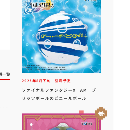
舗一覧
2026年
8
月
下旬
登場予定
ファイナルファンタジーX AM ブ
リッツボールのビニールボール