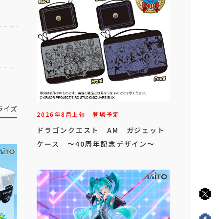
ライズ
2026年
8
月
上旬
登場予定
ドラゴンクエスト AM ガジェット
ケース ～40周年記念デザイン～