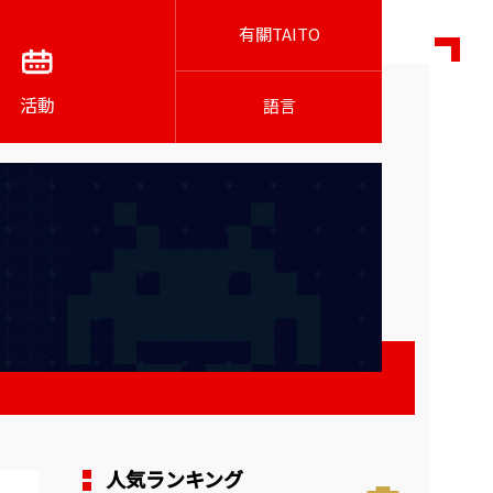
有關TAITO
活動
語言
人気ランキング