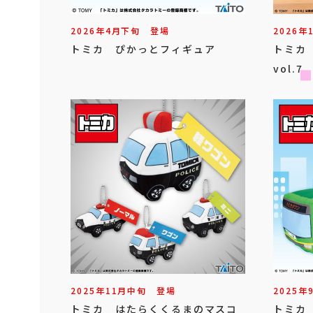
2026年
4
月
下旬
登場
2026年
トミカ ぴかっとフィギュア
トミカ
vol.7
2025年
11
月
中旬
登場
2025年
トミカ はたらくくるまのマスコ
トミカ