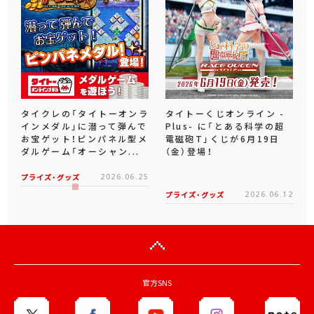
タイクレの「タイトーオンラ
タイトーくじオンライン -
インメダル」に潜って弾んで
Plus- に「とある科学の超
お宝ゲット！ピンパネル型メ
電磁砲T」くじが6月19日
ダルゲーム「オーシャン...
（金）登場！
プライズ・グッズ
2026.06.25
プライズ・グッズ
2026.06.12
官方SNS