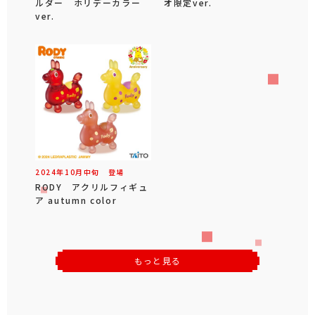
ルダー ホリデーカラー
オ限定ver.
ver.
2024年
10
月
中旬
登場
RODY アクリルフィギュ
ア autumn color
もっと見る