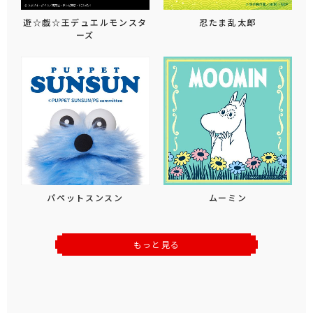
遊☆戯☆王デュエルモンスタ
忍たま乱太郎
ーズ
パペットスンスン
ムーミン
もっと見る