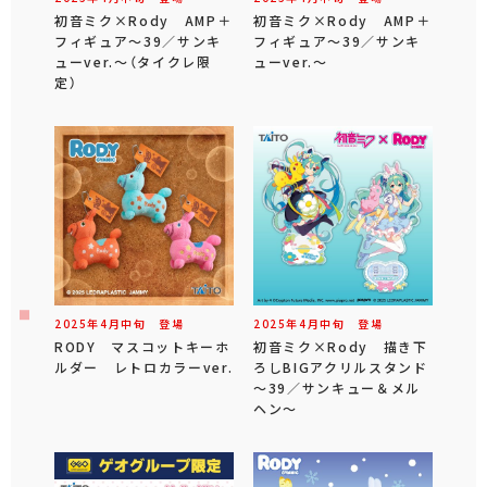
初音ミク×Rody AMP＋
初音ミク×Rody AMP＋
フィギュア～39／サンキ
フィギュア～39／サンキ
ューver.～（タイクレ限
ューver.～
定）
2025年
4
月
中旬
登場
2025年
4
月
中旬
登場
RODY マスコットキーホ
初音ミク×Rody 描き下
ルダー レトロカラーver.
ろしBIGアクリルスタンド
～39／サンキュー＆メル
ヘン～