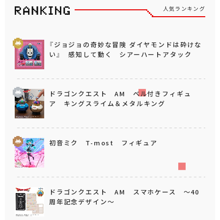
人気ランキング
『ジョジョの奇妙な冒険 ダイヤモンドは砕けな
い』 感知して動く シアーハートアタック
ドラゴンクエスト AM ベル付きフィギュ
ア キングスライム＆メタルキング
初音ミク T-most フィギュア
ドラゴンクエスト AM スマホケース ～40
周年記念デザイン～