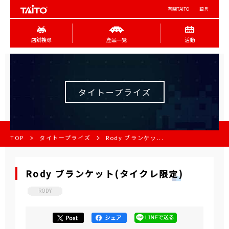
有關TAITO
語言
店舖搜尋
產品一覽
活動
タイトープライズ
TOP
タイトープライズ
Rody ブランケッ...
Rody ブランケット(タイクレ限定)
RODY