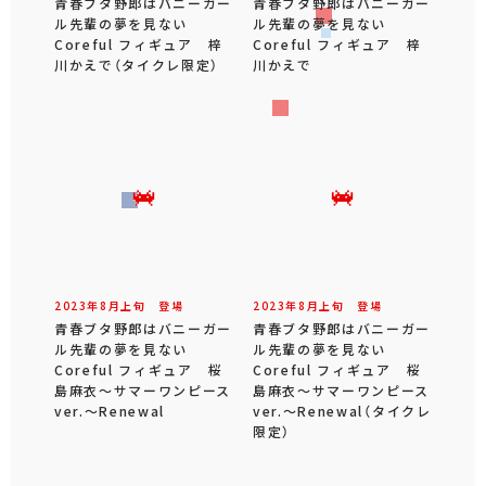
青春ブタ野郎はバニーガー
青春ブタ野郎はバニーガー
ル先輩の夢を見ない
ル先輩の夢を見ない
Coreful フィギュア 梓
Coreful フィギュア 梓
川かえで（タイクレ限定）
川かえで
2023年
8
月
上旬
登場
2023年
8
月
上旬
登場
青春ブタ野郎はバニーガー
青春ブタ野郎はバニーガー
ル先輩の夢を見ない
ル先輩の夢を見ない
Coreful フィギュア 桜
Coreful フィギュア 桜
島麻衣～サマーワンピース
島麻衣～サマーワンピース
ver.～Renewal
ver.～Renewal（タイクレ
限定）