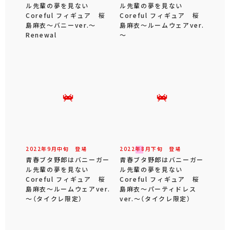
ル先輩の夢を見ない
ル先輩の夢を見ない
Coreful フィギュア 桜
Coreful フィギュア 桜
島麻衣～バニーver.～
島麻衣～ルームウェアver.
Renewal
～
2022年
9
月
中旬
登場
2022年
8
月
下旬
登場
青春ブタ野郎はバニーガー
青春ブタ野郎はバニーガー
ル先輩の夢を見ない
ル先輩の夢を見ない
Coreful フィギュア 桜
Coreful フィギュア 桜
島麻衣～ルームウェアver.
島麻衣～パーティドレス
～（タイクレ限定）
ver.～（タイクレ限定）