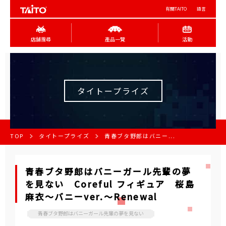
有關TAITO
語言
店舖搜尋
產品一覽
活動
タイトープライズ
TOP
タイトープライズ
青春ブタ野郎はバニー...
青春ブタ野郎はバニーガール先輩の夢
を見ない Coreful フィギュア 桜島
麻衣～バニーver.～Renewal
青春ブタ野郎はバニーガール先輩の夢を見ない