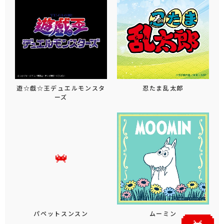
遊☆戯☆王デュエルモンスタ
忍たま乱太郎
ーズ
パペットスンスン
ムーミン