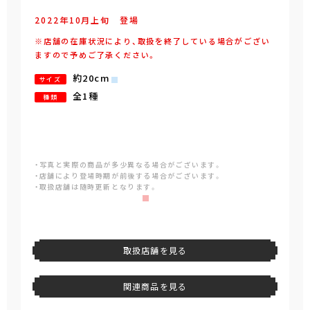
2022年
10
月
上旬
登場
※店舗の在庫状況により、取扱を終了している場合がござい
ますので予めご了承ください。
約20cm
サイズ
全1種
種類
・写真と実際の商品が多少異なる場合がございます。
・店舗により登場時期が前後する場合がございます。
・取扱店舗は随時更新となります。
取扱店舗を見る
関連商品を見る