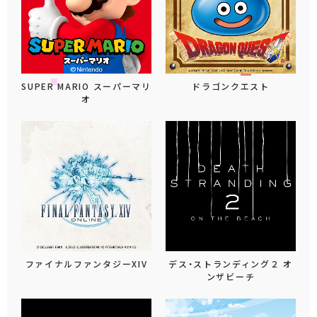
SUPER MARIO スーパーマリ
ドラゴンクエスト
オ
ファイナルファンタジーXIV
デス・ストランディング２ オ
ンザビーチ