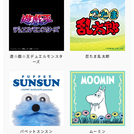
遊☆戯☆王デュエルモンスタ
忍たま乱太郎
ーズ
パペットスンスン
ムーミン