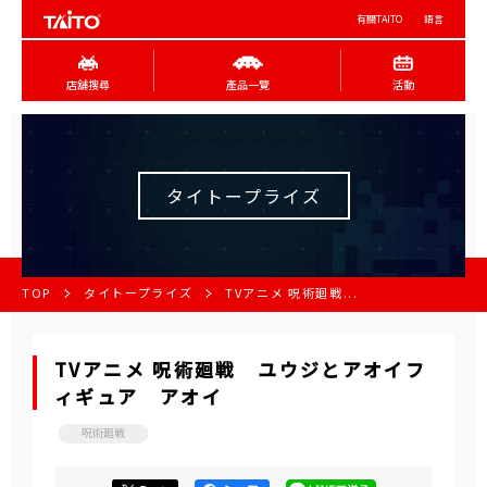
有關TAITO
語言
店舖搜尋
產品一覽
活動
タイトープライズ
TOP
タイトープライズ
TVアニメ 呪術廻戦...
TVアニメ 呪術廻戦 ユウジとアオイフ
ィギュア アオイ
呪術廻戦