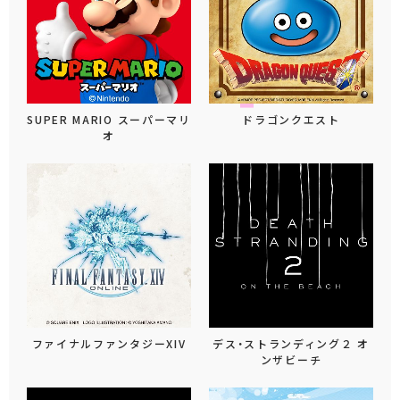
SUPER MARIO スーパーマリ
ドラゴンクエスト
オ
ファイナルファンタジーXIV
デス・ストランディング２ オ
ンザビーチ