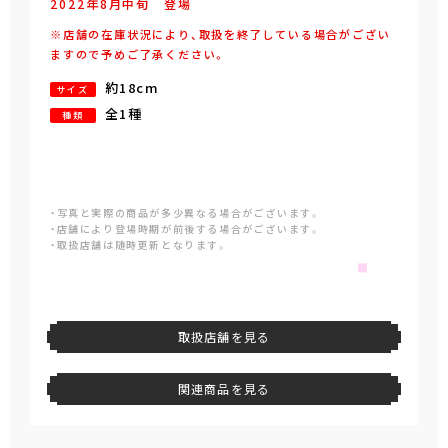
2022年
8
月
中旬
登場
※店舗の在庫状況により、取扱を終了している場合がござい
ますので予めご了承ください。
約18cm
サイズ
全1種
種類
・写真と実際の商品が多少異なる場合がございます。
・店舗により登場時期が前後する場合がございます。
・取扱店舗は随時更新となります。
取扱店舗を見る
関連商品を見る