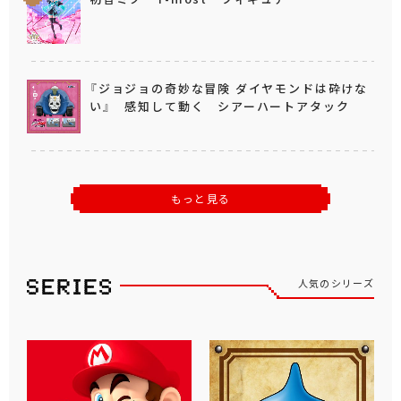
『ジョジョの奇妙な冒険 ダイヤモンドは砕けな
い』 感知して動く シアーハートアタック
もっと見る
人気のシリーズ