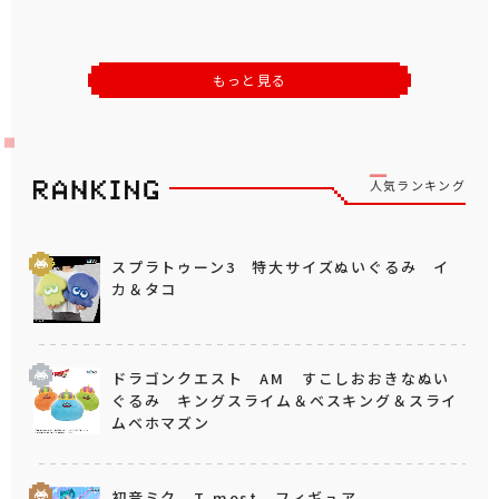
もっと見る
人気ランキング
スプラトゥーン3 特大サイズぬいぐるみ イ
カ＆タコ
ドラゴンクエスト AM すこしおおきなぬい
ぐるみ キングスライム＆ベスキング＆スライ
ムベホマズン
初音ミク T-most フィギュア