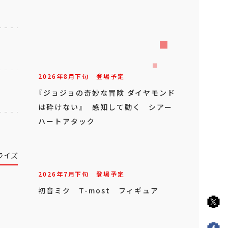
2026年
8
月
下旬
登場予定
『ジョジョの奇妙な冒険 ダイヤモンド
は砕けない』 感知して動く シアー
ハートアタック
ライズ