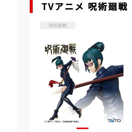
TVアニメ 呪術廻
呪術廻戦