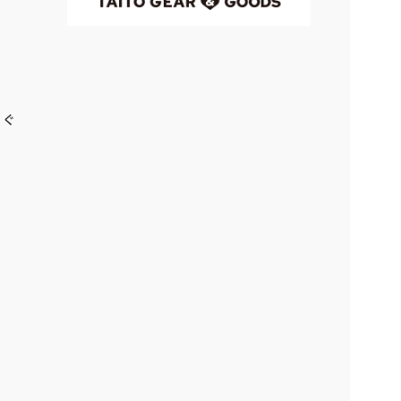
スキング＆スライムベホマズン
もっと見る
いぐ