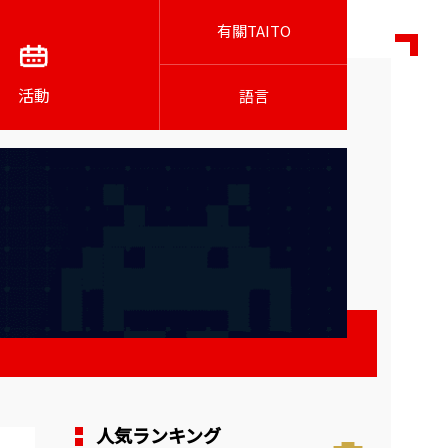
有關TAITO
活動
語言
人気ランキング