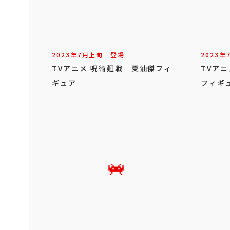
2023年
7
月
上旬
登場
2023年
TVアニメ 呪術廻戦 夏油傑フィ
TVア
ギュア
フィギ