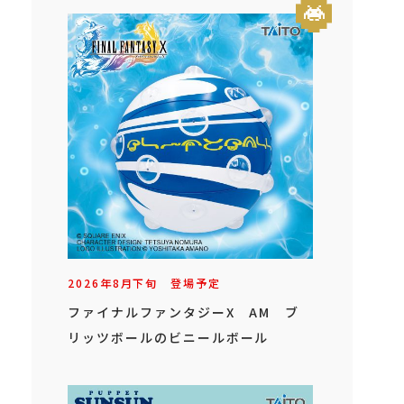
2026年
8
月
下旬
登場予定
ファイナルファンタジーX AM ブ
リッツボールのビニールボール