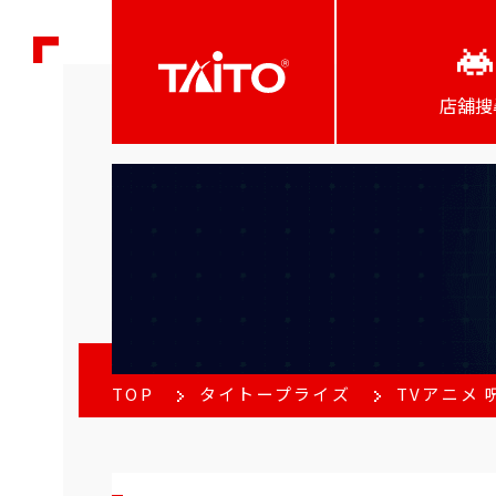
店舖搜
TOP
タイトープライズ
TVアニメ