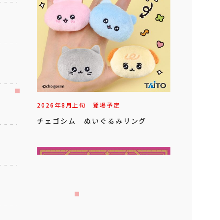
2026年
8
月
上旬
登場予定
チェゴシム ぬいぐるみリング