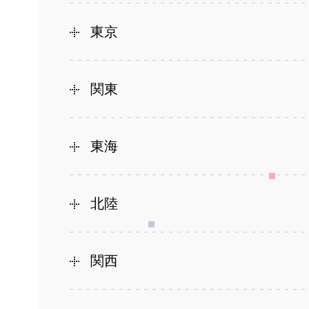
東京
関東
東海
北陸
関西