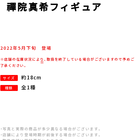
戦 禪院真希フィギュア
2022年
5
月
下旬
登場
※店舗の在庫状況により、取扱を終了している場合がございますので予めご
了承ください。
約18cm
サイズ
全1種
種類
・写真と実際の商品が多少異なる場合がございます。
・店舗により登場時期が前後する場合がございます。