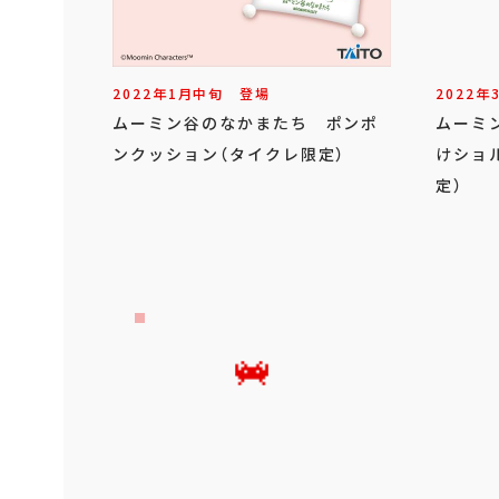
2022年
1
月
中旬
登場
2022年
ムーミン谷のなかまたち ポンポ
ムーミ
ンクッション（タイクレ限定）
けショ
定）