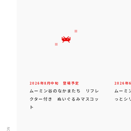
2026年
8
月
中旬
登場予定
2026年
ムーミン谷のなかまたち リフレ
ムーミ
クター付き ぬいぐるみマスコッ
っとシ
ト