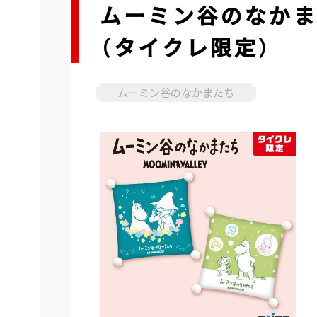
ムーミン谷のなか
（タイクレ限定）
ムーミン谷のなかまたち