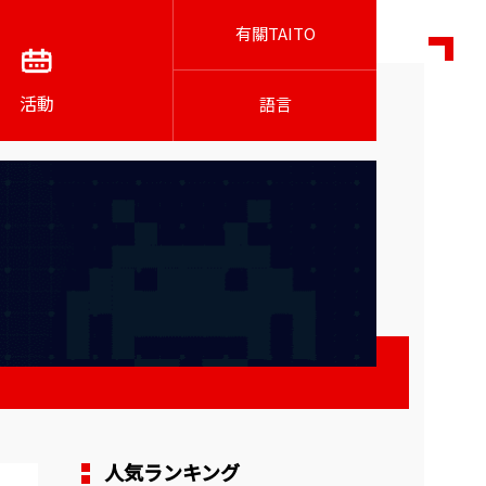
有關TAITO
活動
語言
人気ランキング