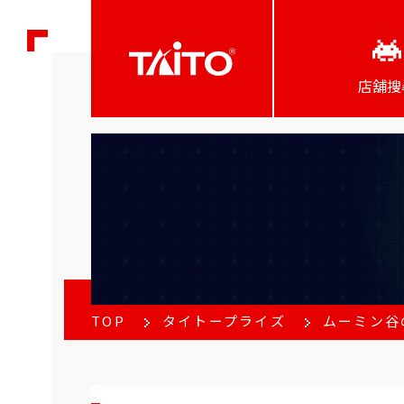
店舖搜
TOP
タイトープライズ
ムーミン谷