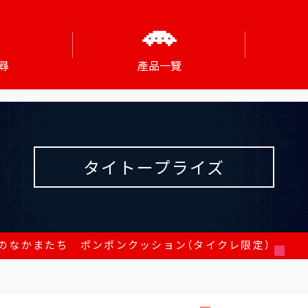
尋
產品一覽
タイトープライズ
のなかまたち ポンポンクッション（タイクレ限定）