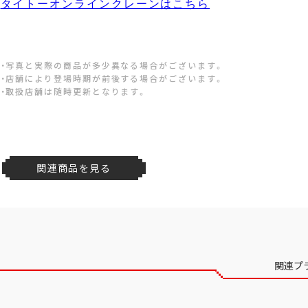
タイトーオンラインクレーンはこちら
・写真と実際の商品が多少異なる場合がございます。
・店舗により登場時期が前後する場合がございます。
・取扱店舗は随時更新となります。
関連商品を見る
関連プ