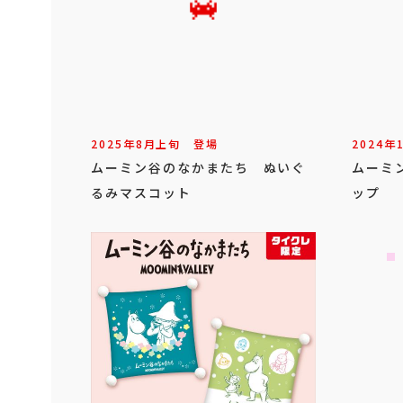
2025年
8
月
上旬
登場
2024年
ムーミン谷のなかまたち ぬいぐ
ムーミ
るみマスコット
ップ