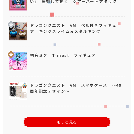
い』 感知して動く シアーハートアタック
ドラゴンクエスト AM ベル付きフィギュ
ア キングスライム＆メタルキング
初音ミク T-most フィギュア
ドラゴンクエスト AM スマホケース ～40
周年記念デザイン～
もっと見る