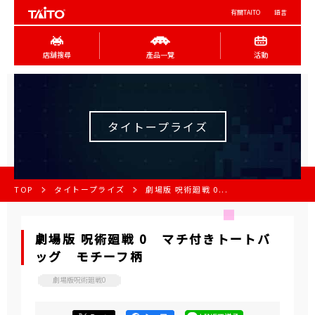
有關TAITO
語言
店舖搜尋
產品一覽
活動
タイトープライズ
TOP
タイトープライズ
劇場版 呪術廻戦 0...
劇場版 呪術廻戦 0 マチ付きトートバ
ッグ モチーフ柄
劇場版呪術廻戦0