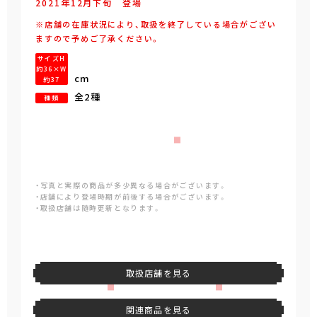
2021年
12
月
下旬
登場
※店舗の在庫状況により、取扱を終了している場合がござい
ますので予めご了承ください。
サイズH
約36×W
cm
約37
全2種
種類
・写真と実際の商品が多少異なる場合がございます。
・店舗により登場時期が前後する場合がございます。
・取扱店舗は随時更新となります。
取扱店舗を見る
関連商品を見る