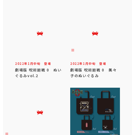
2022年
1
月
中旬
登場
2022年
1
月
中旬
登場
劇場版 呪術廻戦 0 ぬい
劇場版 呪術廻戦 0 美々
ぐるみvol.2
子のぬいぐるみ