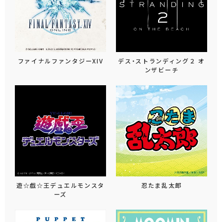
ファイナルファンタジーXIV
デス・ストランディング２ オ
ンザビーチ
遊☆戯☆王デュエルモンスタ
忍たま乱太郎
ーズ