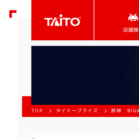
店舖搜
TOP
タイトープライズ
原神 BI