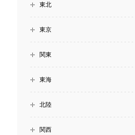
東北
東京
関東
東海
北陸
関西