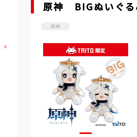
原神 BIGぬいぐる
原神