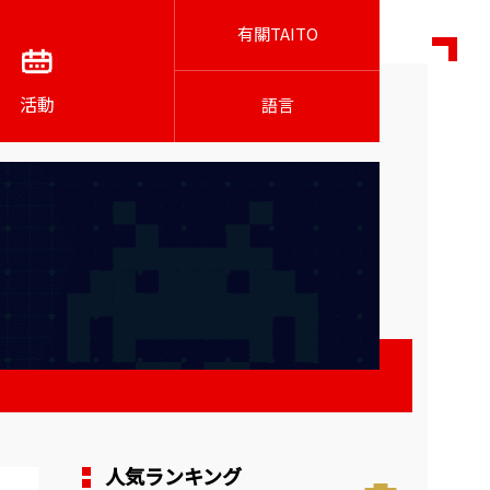
有關TAITO
活動
語言
人気ランキング