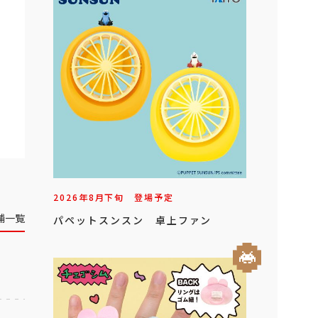
2026年
8
月
下旬
登場予定
舗一覧
パペットスンスン 卓上ファン