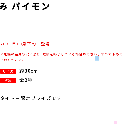
み パイモン
2021年
10
月
下旬
登場
※店舗の在庫状況により、取扱を終了している場合がございますので予めご
了承ください。
約30cm
サイズ
全2種
種類
タイトー限定プライズです。