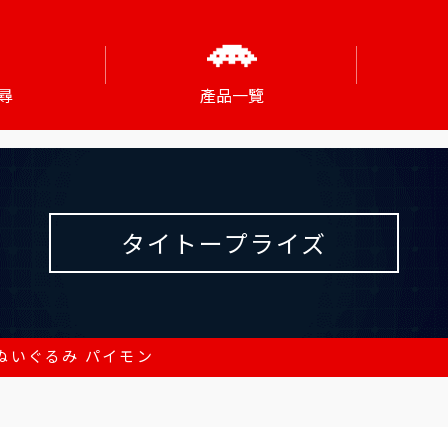
尋
產品一覽
タイトープライズ
Gぬいぐるみ パイモン