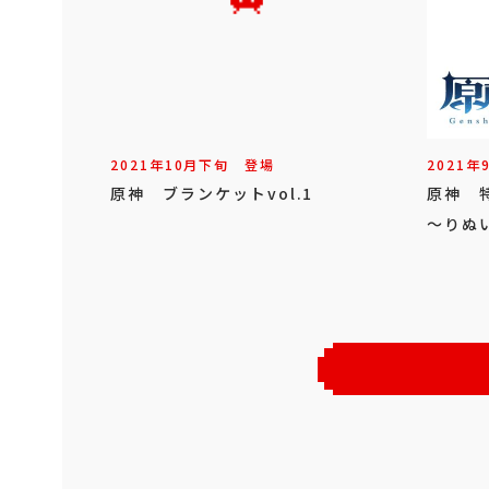
2021年
10
月
下旬
登場
2021年
原神 ブランケットvol.1
原神 
～りぬ