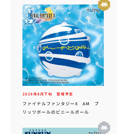
2026年
8
月
下旬
登場予定
ファイナルファンタジーX AM ブ
リッツボールのビニールボール