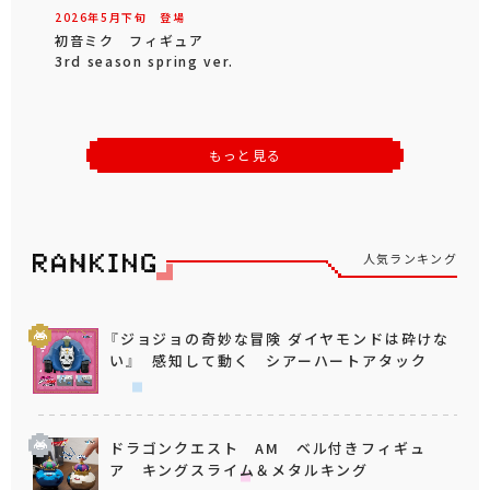
2026年
5
月
下旬
登場
初音ミク フィギュア
3rd season spring ver.
もっと見る
人気ランキング
『ジョジョの奇妙な冒険 ダイヤモンドは砕けな
い』 感知して動く シアーハートアタック
ドラゴンクエスト AM ベル付きフィギュ
ア キングスライム＆メタルキング