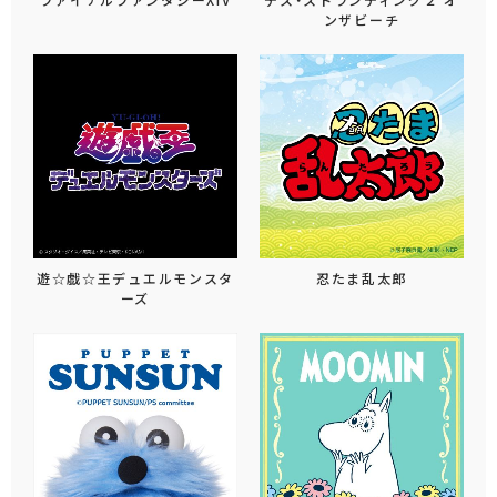
ンザビーチ
遊☆戯☆王デュエルモンスタ
忍たま乱太郎
ーズ