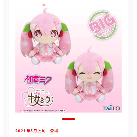
2021年
3
月
上旬
登場