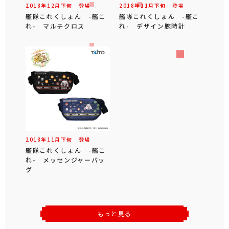
2018年
12
月
下旬
登場
2018年
11
月
下旬
登場
艦隊これくしょん -艦こ
艦隊これくしょん -艦こ
れ- マルチクロス
れ- デザイン腕時計
2018年
11
月
下旬
登場
艦隊これくしょん -艦こ
れ- メッセンジャーバッ
グ
もっと見る