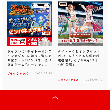
タイクレの「タイトーオンラ
タイトーくじオンライン -
インメダル」に潜って弾んで
Plus- に「とある科学の超
お宝ゲット！ピンパネル型メ
電磁砲T」くじが6月19日
ダルゲーム「オーシャン...
（金）登場！
プライズ・グッズ
2026.06.25
プライズ・グッズ
2026.06.12