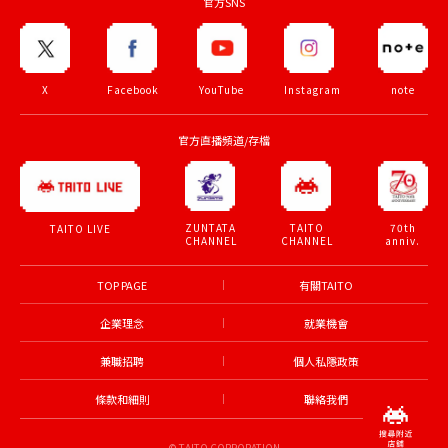
官方SNS
X
Facebook
YouTube
Instagram
note
官方直播頻道/存檔
ZUNTATA
TAITO
70th
TAITO LIVE
CHANNEL
CHANNEL
anniv.
TOP PAGE
有關TAITO
企業理念
就業機會
兼職招聘
個人私隱政策
條款和細則
聯絡我們
© TAITO CORPORATION