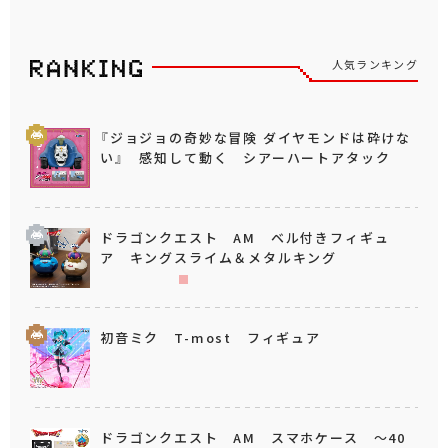
人気ランキング
『ジョジョの奇妙な冒険 ダイヤモンドは砕けな
い』 感知して動く シアーハートアタック
ドラゴンクエスト AM ベル付きフィギュ
ア キングスライム＆メタルキング
初音ミク T-most フィギュア
ドラゴンクエスト AM スマホケース ～40