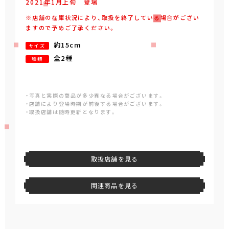
2021年
1
月
上旬
登場
※店舗の在庫状況により、取扱を終了している場合がござい
ますので予めご了承ください。
約15cm
サイズ
全2種
種類
・写真と実際の商品が多少異なる場合がございます。
・店舗により登場時期が前後する場合がございます。
・取扱店舗は随時更新となります。
取扱店舗を見る
関連商品を見る