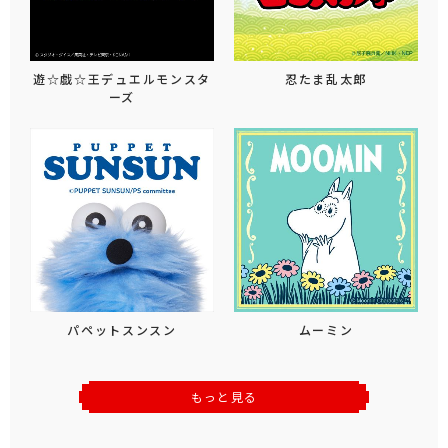
遊☆戯☆王デュエルモンスタ
忍たま乱太郎
ーズ
パペットスンスン
ムーミン
もっと見る