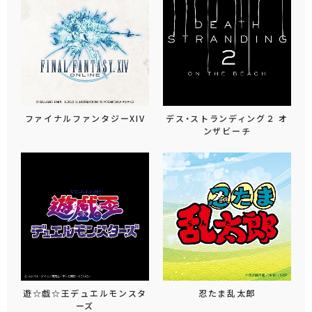
ファイナルファンタジーXIV
デス・ストランディング２ オ
ンザビーチ
遊☆戯☆王デュエルモンスタ
忍たま乱太郎
ーズ