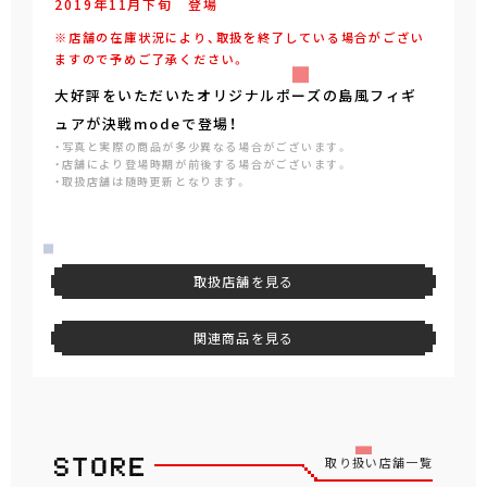
2019年
11
月
下旬
登場
※店舗の在庫状況により、取扱を終了している場合がござい
ますので予めご了承ください。
大好評をいただいたオリジナルポーズの島風フィギ
ュアが決戦modeで登場！
・写真と実際の商品が多少異なる場合がございます。
・店舗により登場時期が前後する場合がございます。
・取扱店舗は随時更新となります。
取扱店舗を見る
関連商品を見る
取り扱い店舗一覧