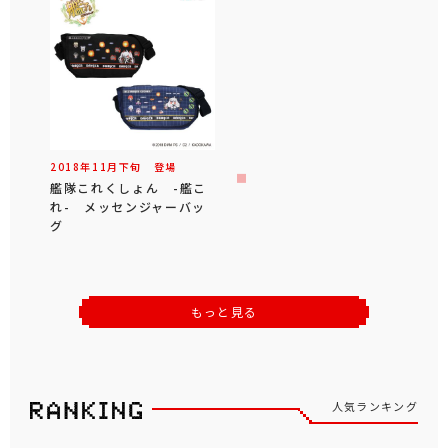
2018年
11
月
下旬
登場
艦隊これくしょん -艦こ
れ- メッセンジャーバッ
グ
もっと見る
人気ランキング