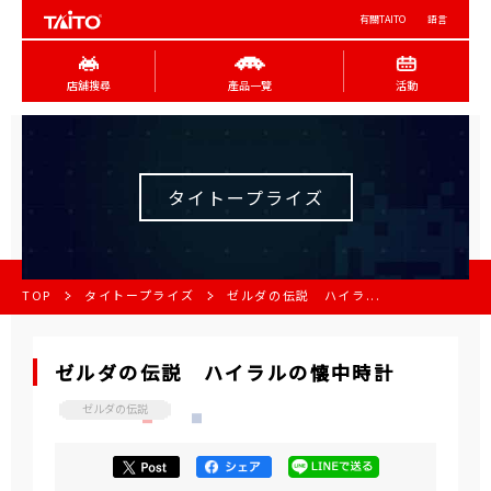
有關TAITO
語言
店舖搜尋
產品一覽
活動
タイトープライズ
TOP
タイトープライズ
ゼルダの伝説 ハイラ...
ゼルダの伝説 ハイラルの懐中時計
ゼルダの伝説