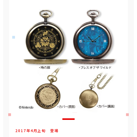
2017年
4
月
上旬
登場