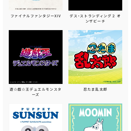
ファイナルファンタジーXIV
デス・ストランディング２ オ
ンザビーチ
遊☆戯☆王デュエルモンスタ
忍たま乱太郎
ーズ