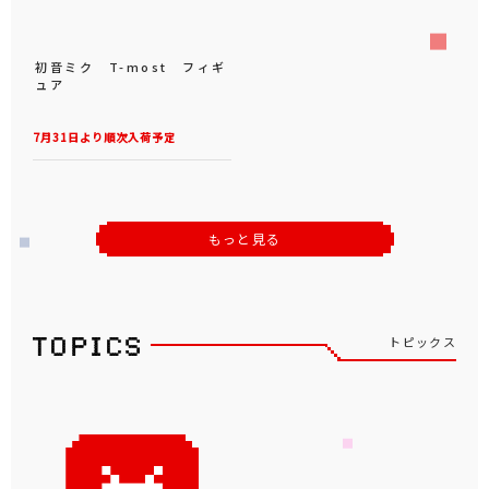
初音ミク T-most フィギ
ュア
7月31日より順次入荷予定
もっと見る
トピックス