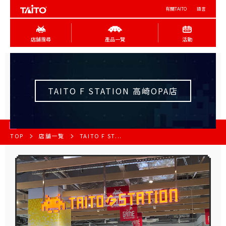
有關TAITO
語言
店舖搜尋
產品一覽
活動
TAITO F STATION 高崎OPA店
TOP
店舗一覧
TAITO F ST...