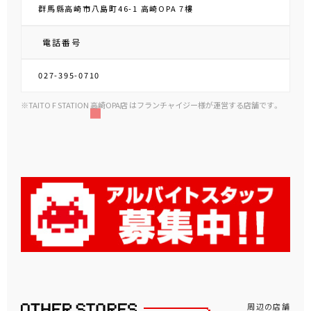
群馬縣高崎市八島町46-1 高崎OPA 7樓
電話番号
027-395-0710
※TAITO F STATION 高崎OPA店 はフランチャイジー様が運営する店舗です。
周辺の店舗