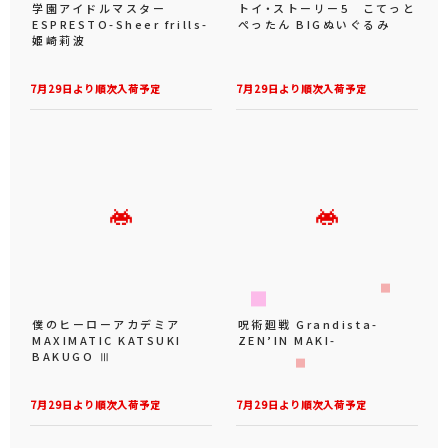
学園アイドルマスター
トイ・ストーリー5 こてっと
ESPRESTO-Sheer frills-
ぺったん BIGぬいぐるみ
姫崎莉波
7月29日より順次入荷予定
7月29日より順次入荷予定
僕のヒーローアカデミア
呪術廻戦 Grandista-
MAXIMATIC KATSUKI
ZEN’IN MAKI-
BAKUGO Ⅲ
7月29日より順次入荷予定
7月29日より順次入荷予定