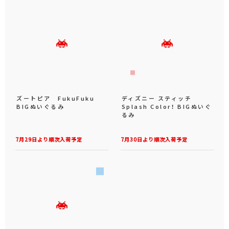
ズートピア FukuFuku
ディズニー スティッチ
BIGぬいぐるみ
Splash Color！ BIGぬいぐ
るみ
7月29日より順次入荷予定
7月30日より順次入荷予定