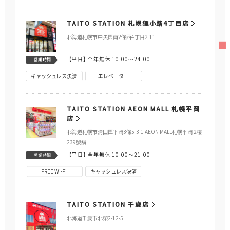
TAITO STATION 札幌狸小路4丁目店
北海道札幌市中央區南2條西4丁目2-11
【平日】
全年無休 10:00～24:00
営業時間
キャッシュレス決済
エレベーター
TAITO STATION AEON MALL 札幌平岡
店
北海道札幌市清田區平岡3條5-3-1 AEON MALL札幌平岡 2樓
239號舖
【平日】
全年無休 10:00～21:00
営業時間
FREE Wi-Fi
キャッシュレス決済
TAITO STATION 千歳店
北海道千歲市北榮2-12-5