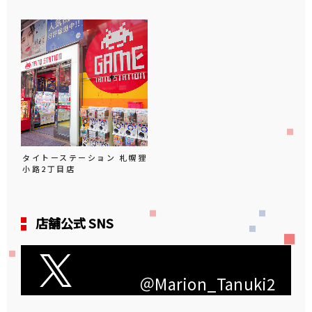
タイトーステーション 札幌狸
小路2丁目店
店舗公式 SNS
＠Marion_Tanuki2