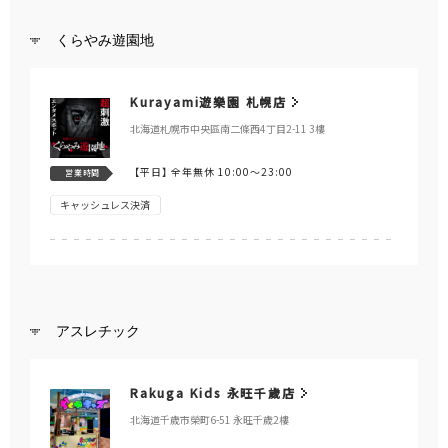
くらやみ遊園地
Kurayami遊樂園 札幌店
北海道札幌市中央區南二條西4丁目2-11 3樓
【平日】
全年無休 10:00～23:00
営業時間
キャッシュレス決済
アスレチック
Rakuga Kids 永旺千歲店
北海道千歲市榮町6-51 永旺千歲2樓