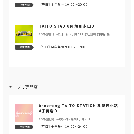
【平日】
全年無休 10:00～20:00
営業時間
TAITO STADIUM 旭川永山
北海道旭川市永山3條12丁目2-11 永旺旭川永山店3樓
【平日】
全年無休 9:00～21:00
営業時間
プリ専門店
brooming TAITO STATION 札幌狸小路
4丁目店
北海道札幌市中央區南2條西4丁目2-11
【平日】
全年無休 10:00～24:00
営業時間