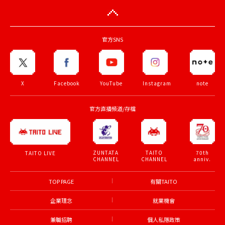
官方SNS
X
Facebook
YouTube
Instagram
note
官方直播頻道/存檔
ZUNTATA
TAITO
70th
TAITO LIVE
CHANNEL
CHANNEL
anniv.
TOP PAGE
有關TAITO
企業理念
就業機會
兼職招聘
個人私隱政策