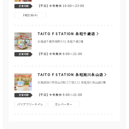
【平日】
全年無休 10:00～23:00
営業時間
FREE Wi-Fi
TAITO F STATION 永旺千歲店
北海道千歲市榮町6-51 永旺千歲2樓
【平日】
全年無休 9:00～21:00
営業時間
TAITO F STATION 永旺旭川永山店
北海道旭川市永山3條12丁目2-11 永旺旭川永山店3樓
【平日】
全年無休 9:00～21:00
営業時間
バリアフリートイレ
エレベーター