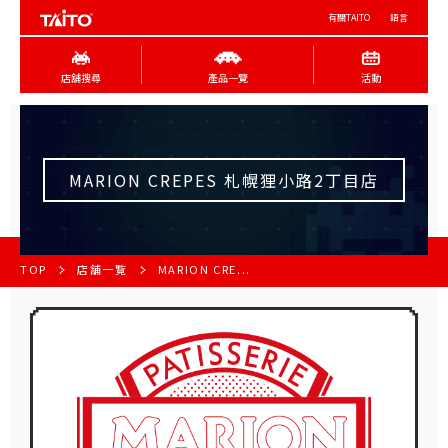
有關TAITO
語言
店舖搜尋
產品一覽
活動
MARION CREPES 札幌狸小路2丁目店
TOP
店舗一覧
MARION CRE...