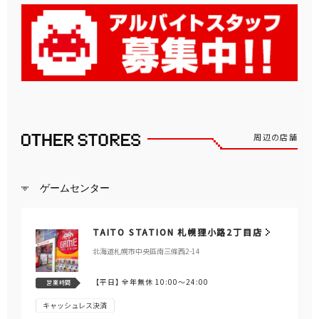
周辺の店舗
ゲームセンター
TAITO STATION 札幌狸小路2丁目店
北海道札幌市中央區南三條西2-14
【平日】
全年無休 10:00～24:00
営業時間
キャッシュレス決済