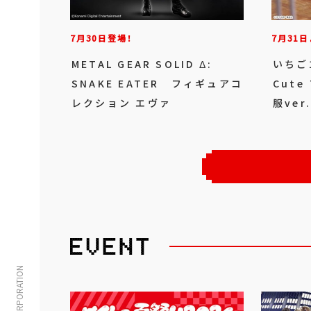
7月30日登場！
7月31
METAL GEAR SOLID Δ:
いちご1
SNAKE EATER フィギュアコ
Cut
レクション エヴァ
服ver