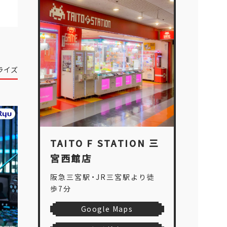
ライズ
TAITO F STATION 三
宮西館店
阪急三宮駅・JR三宮駅より徒
歩7分
Google Maps