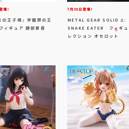
登場！
7月30日登場！
スの王子様』 学園祭の王
METAL GEAR SOLID Δ:
フィギュア 跡部景吾
SNAKE EATER フィギ
レクション オセロット