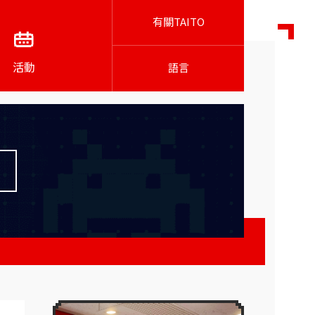
有關TAITO
活動
語言