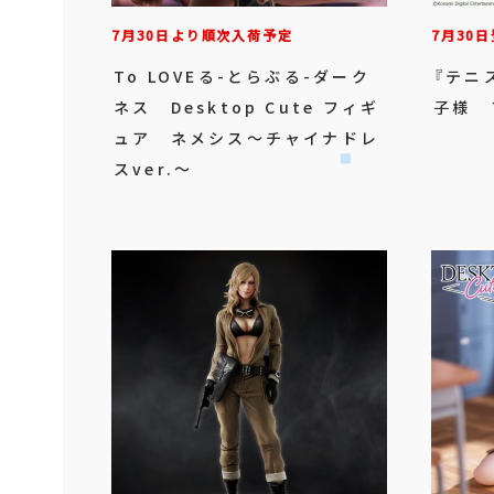
7月30日より順次入荷予定
7月30日
To LOVEる-とらぶる-ダーク
『テニ
ネス Desktop Cute フィギ
子様 
ュア ネメシス～チャイナドレ
スver.～