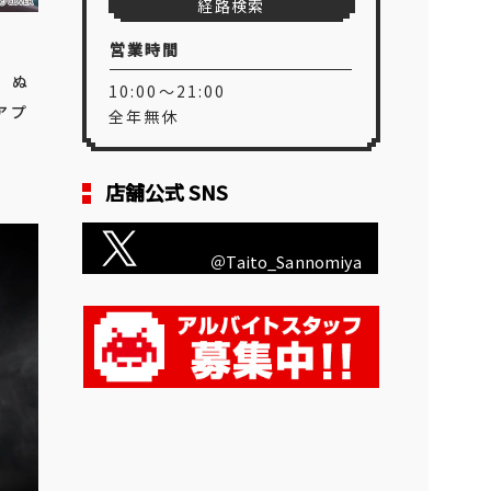
経路検索
営業時間
 ぬ
10:00～21:00
アプ
全年無休
店舗公式 SNS
＠Taito_Sannomiya