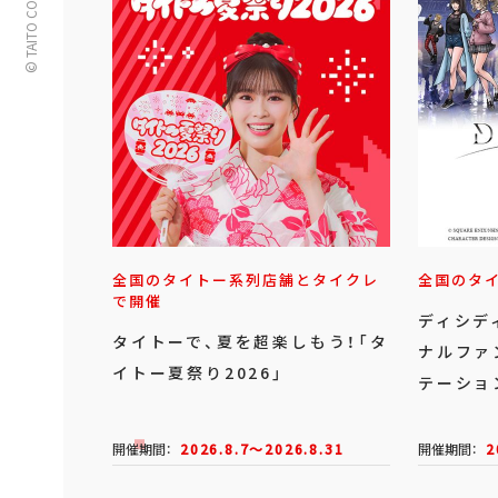
© TAITO CORPORATION
全国のタイトー系列店舗とタイクレ
全国のタ
で開催
ディシデ
タイトーで、夏を超楽しもう！「タ
ナルファ
イトー夏祭り2026」
テーショ
開催期間：
2026.8.7～2026.8.31
開催期間：
2