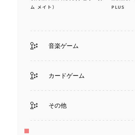
ム メイト）
PLUS
音楽ゲーム
カードゲーム
その他