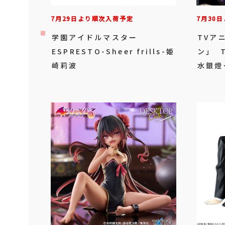
7月29日より順次入荷予定
7月30
学園アイドルマスター
TVア
ESPRESTO-Sheer frills-姫
ン」 T
崎莉波
水銀燈