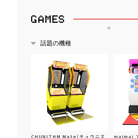
話題の機種
CHUNITHM Mate（チュウニズ
maimai