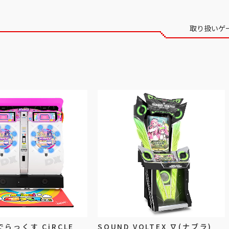
取り扱いゲ
 でらっくす CiRCLE
SOUND VOLTEX ∇(ナブラ)