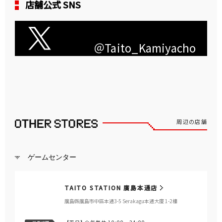
店舗公式 SNS
＠Taito_Kamiyacho
周辺の店舗
ゲームセンター
TAITO STATION 廣島本通店
廣島縣廣島市中區本通3-5 Serakagu本通大廈 1-2樓