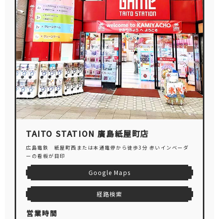
TAITO STATION 廣島紙屋町店
広島電鉄 紙屋町西または本通電停から徒歩3分 赤いインベーダ
ーの看板が目印
Google Maps
経路検索
営業時間