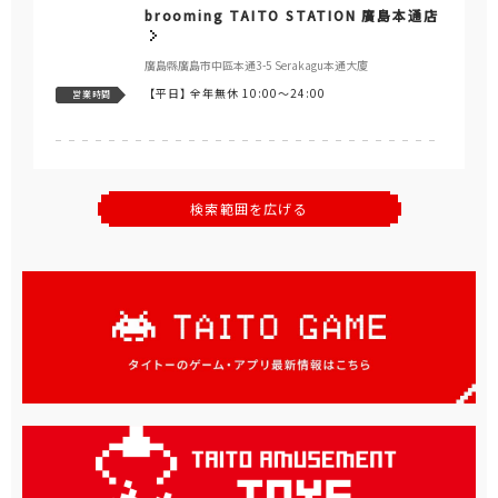
brooming TAITO STATION 廣島本通店
廣島縣廣島市中區本通3-5 Serakagu本通大廈
【平日】
全年無休 10:00～24:00
営業時間
検索範囲を広げる