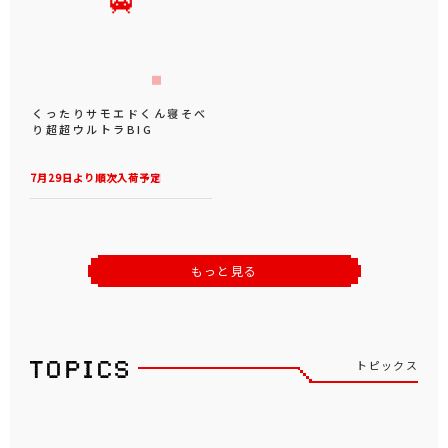
くったりサモエドくん寝そべ
り超超ウルトラBIG
7月29日より順次入荷予定
もっと見る
トピックス