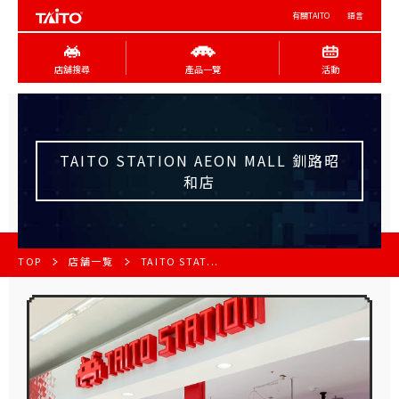
有關TAITO
語言
店舖搜尋
產品一覽
活動
TAITO STATION AEON MALL 釧路昭
和店
TOP
店舗一覧
TAITO STAT...