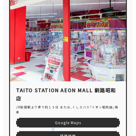
TAITO STATION AEON MALL 釧路昭和
店
JR釧路駅より車で約１５分 または、くしろバス「イオン昭和店」降
車
Google Maps