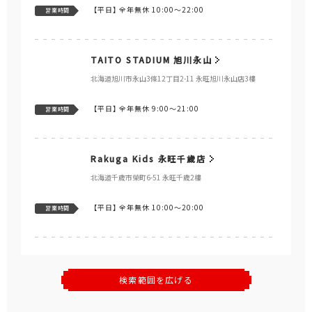
【平日】
全年無休 10:00～22:00
営業時間
TAITO STADIUM 旭川永山
北海道旭川市永山3條12丁目2-11 永旺旭川永山店3樓
【平日】
全年無休 9:00～21:00
営業時間
Rakuga Kids 永旺千歲店
北海道千歲市榮町6-51 永旺千歲2樓
【平日】
全年無休 10:00～20:00
営業時間
検索範囲を広げる