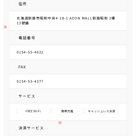
住所
北海道釧路市昭和中央4-18-1 AEON MALL釧路昭和 2樓
13號舖
電話番号
0154-55-4622
FAX
0154-53-4377
サービス
FREE Wi-Fi
携帯充電
キャッシュレス決済
決済サービス