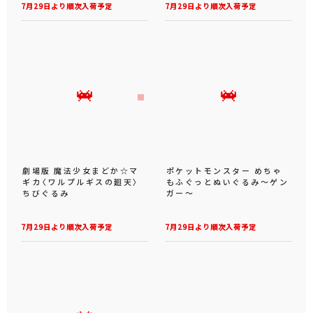
7月29日より順次入荷予定
7月29日より順次入荷予定
劇場版 魔法少女まどか☆マ
ポケットモンスター めちゃ
ギカ〈ワルプルギスの廻天〉
もふぐっとぬいぐるみ～ゲン
ちびぐるみ
ガー～
7月29日より順次入荷予定
7月29日より順次入荷予定