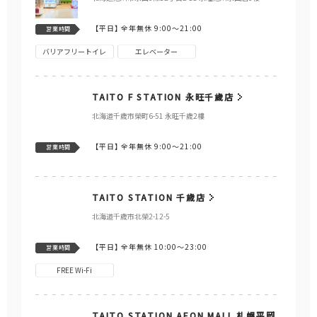
【平日】
全年無休 9:00～21:00
営業時間
バリアフリートイレ
エレベーター
TAITO F STATION 永旺千歲店
北海道千歲市榮町6-51 永旺千歲2樓
【平日】
全年無休 9:00～21:00
営業時間
TAITO STATION 千歳店
北海道千歲市北榮2-12-5
【平日】
全年無休 10:00～23:00
営業時間
FREE Wi-Fi
TAITO STATION AEON MALL 札幌平岡