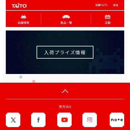
有關TAITO
語言
店舖搜尋
產品一覽
活動
入荷プライズ情報
官方SNS