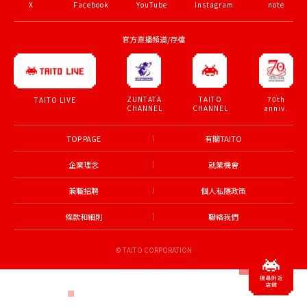
X
Facebook
YouTube
Instagram
note
官方直播頻道/存檔
ZUNTATA
TAITO
70th
TAITO LIVE
CHANNEL
CHANNEL
anniv.
TOP PAGE
有關TAITO
企業理念
就業機會
兼職招聘
個人私隱政策
條款和細則
聯絡我們
© TAITO CORPORATION