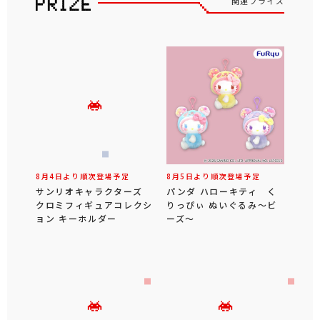
関連プライズ
8月4日より順次登場予定
8月5日より順次登場予定
サンリオキャラクターズ
パンダ ハローキティ く
クロミフィギュアコレクシ
りっぴぃ ぬいぐるみ～ビ
ョン キーホルダー
ーズ～