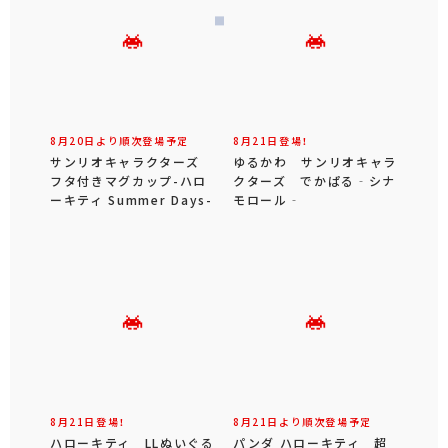
8月20日より順次登場予定
8月21日登場！
サンリオキャラクターズ
ゆるかわ サンリオキャラ
フタ付きマグカップ-ハロ
クターズ でかぱる‐シナ
ーキティ Summer Days-
モロール‐
8月21日登場！
8月21日より順次登場予定
ハローキティ LLぬいぐる
パンダ ハローキティ 超