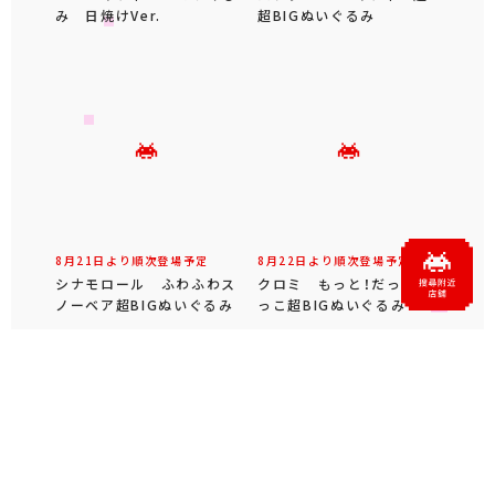
み 日焼けVer.
超BIGぬいぐるみ
8月21日より順次登場予定
8月22日より順次登場予定
シナモロール ふわふわス
クロミ もっと！だっこだ
ノーベア超BIGぬいぐるみ
っこ超BIGぬいぐるみ