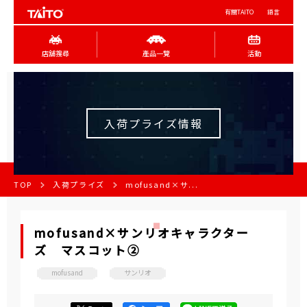
有關TAITO
語言
店舖搜尋
產品一覽
活動
入荷プライズ情報
TOP
入荷プライズ
mofusand×サ...
mofusand×サンリオキャラクター
ズ マスコット②
mofusand
サンリオ