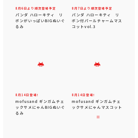
8月6日より順次登場予定
8月7日より順次登場予定
パンダ ハローキティ リ
パンダ ハローキティ リ
ボンがいっぱいBIGぬいぐ
ボン付パールチャームマス
るみ
コットvol.3
8月14日登場！
8月14日登場！
mofusand ギンガムチェ
mofusand ギンガムチェ
ックサメにゃんBIGぬいぐ
ックサメにゃんマスコット
るみ