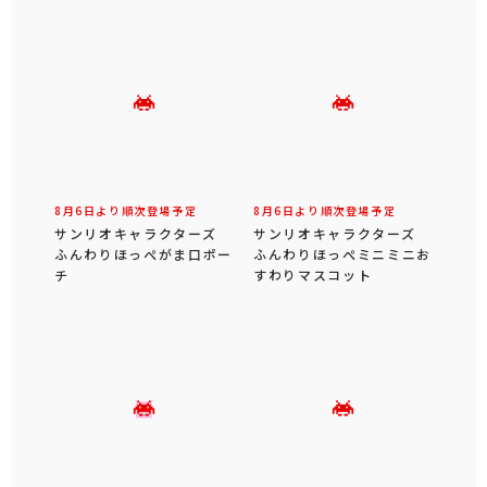
8月6日より順次登場予定
8月6日より順次登場予定
サンリオキャラクターズ
サンリオキャラクターズ
ふんわりほっぺがま口ポー
ふんわりほっぺミニミニお
チ
すわりマスコット