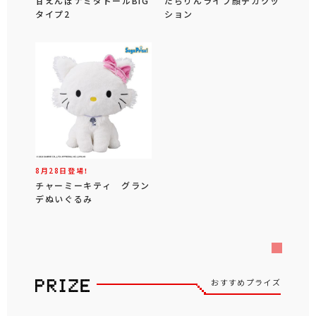
甘えんぼナミダドールBIG
だらりんライフ顔デカクッ
タイプ2
ション
8月28日登場！
チャーミーキティ グラン
デぬいぐるみ
おすすめプライズ