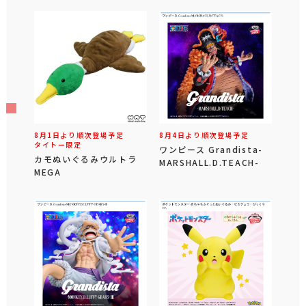
8月1日より順次登場予定
8月4日より順次登場予定
タイトー限定
ワンピース Grandista-
カモぬいぐるみウルトラ
MARSHALL.D.TEACH-
MEGA