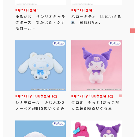
8月21日登場！
8月21日登場！
ゆるかわ サンリオキャラ
ハローキティ LLぬいぐる
クターズ でかぱる‐シナ
み 日焼けVer.
モロール‐
8月21日より順次登場予定
8月22日より順次登場予定
シナモロール ふわふわス
クロミ もっと！だっこだ
ノーベア超BIGぬいぐるみ
っこ超BIGぬいぐるみ