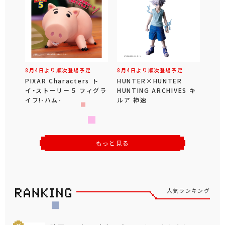
8月4日より順次登場予定
8月4日より順次登場予定
PIXAR Characters ト
HUNTER×HUNTER
イ・ストーリー５ フィグラ
HUNTING ARCHIVES キ
イフ!-ハム-
ルア 神速
もっと見る
人気ランキング