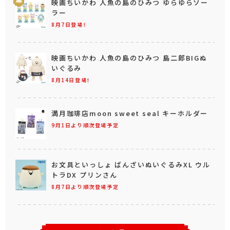
映画ちいかわ 人魚の島のひみつ ゆらゆらソー
ラー
8月7日登場！
映画ちいかわ 人魚の島のひみつ 島二郎BIGぬ
いぐるみ
8月14日登場！
満月珈琲店moon sweet seal キーホルダー
9月1日より順次登場予定
お文具といっしょ ばんざいぬいぐるみXL ウル
トラDX プリンさん
8月7日より順次登場予定