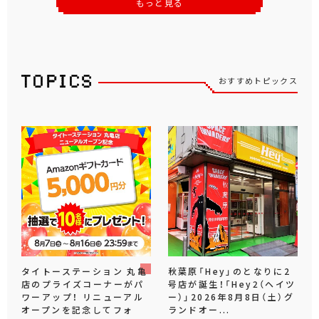
もっと見る
おすすめトピックス
タイトーステーション 丸亀
秋葉原「Hey」のとなりに2
店のプライズコーナーがパ
号店が誕生！「Hey2（ヘイツ
ワーアップ！ リニューアル
ー）」2026年8月8日（土）グ
オープンを記念してフォ
ランドオー...