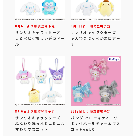
8月6日より順次登場予定
8月6日より順次登場予定
サンリオキャラクターズ
サンリオキャラクターズ
うるベビ♡ちょいデカドー
ふんわりほっぺがま口ポー
ル
チ
8月6日より順次登場予定
8月7日より順次登場予定
サンリオキャラクターズ
パンダ ハローキティ リ
ふんわりほっぺミニミニお
ボン付パールチャームマス
すわりマスコット
コットvol.3