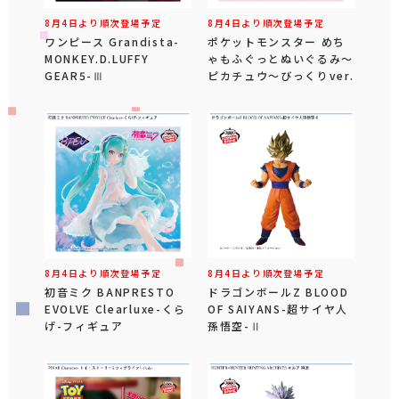
8月4日より順次登場予定
8月4日より順次登場予定
ワンピース Grandista-
ポケットモンスター めち
MONKEY.D.LUFFY
ゃもふぐっとぬいぐるみ～
GEAR5-Ⅲ
ピカチュウ～びっくりver.
8月4日より順次登場予定
8月4日より順次登場予定
初音ミク BANPRESTO
ドラゴンボールZ BLOOD
EVOLVE Clearluxe-くら
OF SAIYANS-超サイヤ人
げ-フィギュア
孫悟空-Ⅱ