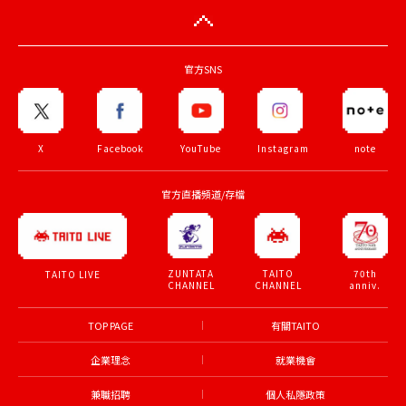
官方SNS
X
Facebook
YouTube
Instagram
note
官方直播頻道/存檔
ZUNTATA
TAITO
70th
TAITO LIVE
CHANNEL
CHANNEL
anniv.
TOP PAGE
有關TAITO
企業理念
就業機會
兼職招聘
個人私隱政策