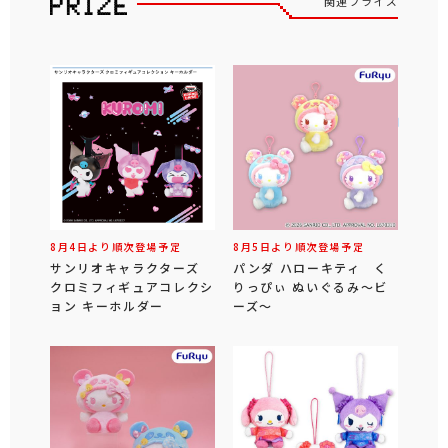
関連プライズ
8月4日より順次登場予定
8月5日より順次登場予定
サンリオキャラクターズ
パンダ ハローキティ く
クロミフィギュアコレクシ
りっぴぃ ぬいぐるみ～ビ
ョン キーホルダー
ーズ～