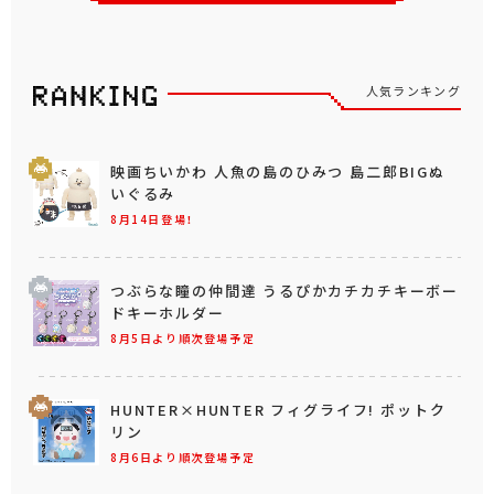
人気ランキング
映画ちいかわ 人魚の島のひみつ 島二郎BIGぬ
いぐるみ
8月14日登場！
つぶらな瞳の仲間達 うるぴかカチカチキーボー
ドキーホルダー
8月5日より順次登場予定
HUNTER×HUNTER フィグライフ! ポットク
リン
8月6日より順次登場予定