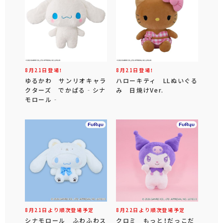
8月21日登場！
8月21日登場！
ゆるかわ サンリオキャラ
ハローキティ LLぬいぐる
クターズ でかぱる‐シナ
み 日焼けVer.
モロール‐
8月21日より順次登場予定
8月22日より順次登場予定
シナモロール ふわふわス
クロミ もっと！だっこだ