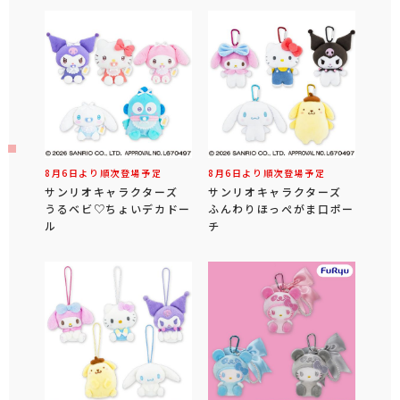
8月6日より順次登場予定
8月6日より順次登場予定
サンリオキャラクターズ
サンリオキャラクターズ
うるベビ♡ちょいデカドー
ふんわりほっぺがま口ポー
ル
チ