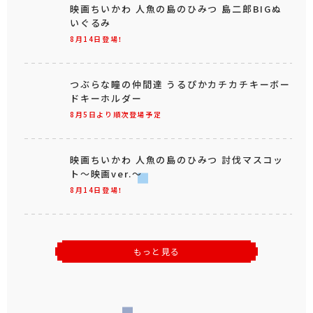
映画ちいかわ 人魚の島のひみつ 島二郎BIGぬ
いぐるみ
8月14日登場！
つぶらな瞳の仲間達 うるぴかカチカチキーボー
ドキーホルダー
8月5日より順次登場予定
映画ちいかわ 人魚の島のひみつ 討伐マスコッ
ト～映画ver.～
8月14日登場！
もっと見る