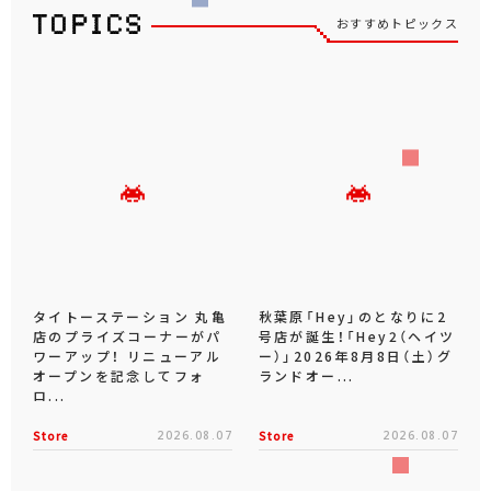
おすすめトピックス
タイトーステーション 丸亀
秋葉原「Hey」のとなりに2
店のプライズコーナーがパ
号店が誕生！「Hey2（ヘイツ
ワーアップ！ リニューアル
ー）」2026年8月8日（土）グ
オープンを記念してフォ
ランドオー...
ロ...
Store
2026.08.07
Store
2026.08.07