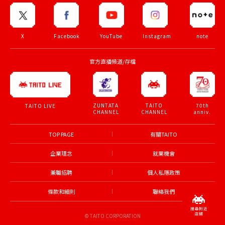
X
Facebook
YouTube
Instagram
note
官方直播頻道/存檔
ZUNTATA
TAITO
70th
TAITO LIVE
CHANNEL
CHANNEL
anniv.
TOP PAGE
有關TAITO
企業理念
就業機會
兼職招聘
個人私隱政策
條款和細則
聯絡我們
© TAITO CORPORATION