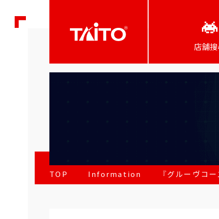
店舖搜
TOP
Information
『グルーヴコー