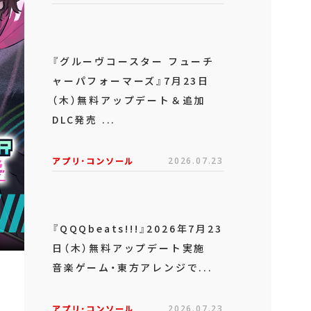
『グルーヴコースター フューチ
ャーパフォーマーズ』7月23日
（木）無料アップデート＆追加
DLC発売 ...
アプリ･コンソール
2026.07.23
『QQQbeats!!!』2026年7月23
日（木）無料アップデート実施
音楽ゲーム・東方アレンジで...
アプリ･コンソール
2026.07.23