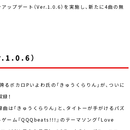
ップデート（Ver.1.0.6）を実施し、新たに4曲の無
1.0.6）
を誇るボカロPいよわ氏の「きゅうくらりん」が、ついに
収録！
録曲は「きゅうくらりん」と、タイトーが手がけるパズ
ム『QQQbeats!!!』のテーマソング「Love