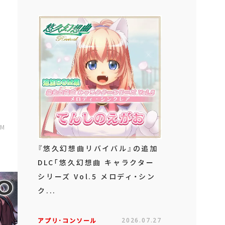
AM
『悠久幻想曲リバイバル』の追加
DLC「悠久幻想曲 キャラクター
シリーズ Vol.5 メロディ・シン
ク...
アプリ･コンソール
2026.07.27