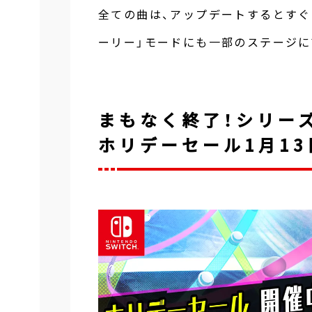
全ての曲は、アップデートするとすぐ
ーリー」モードにも一部のステージに
まもなく終了！シリーズ
ホリデーセール1月13