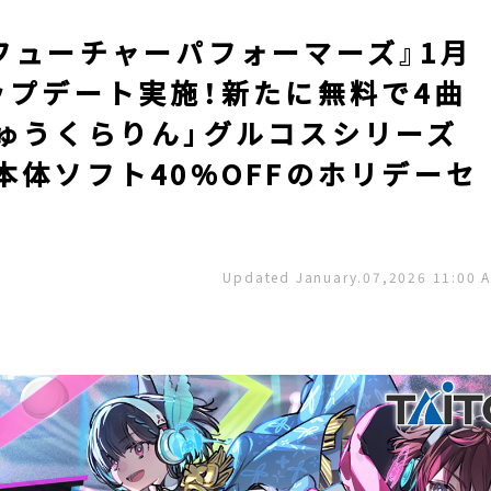
フューチャーパフォーマーズ』1月
ップデート実施！新たに無料で4曲
ゅうくらりん」グルコスシリーズ
本体ソフト40%OFFのホリデーセ
Updated January.07,2026 11:00 