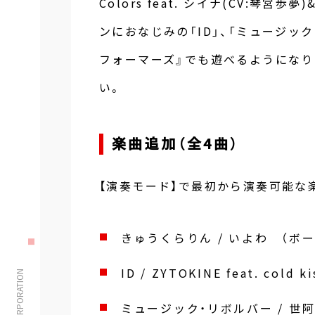
Colors feat. シイナ(CV:琴宮
ンにおなじみの「ID」、「ミュージッ
フォーマーズ』でも遊べるようにな
い。
楽曲追加（全4曲）
【演奏モード】で最初から演奏可能な
きゅうくらりん / いよわ （ボ
ID / ZYTOKINE feat. cold 
ミュージック・リボルバー / 世