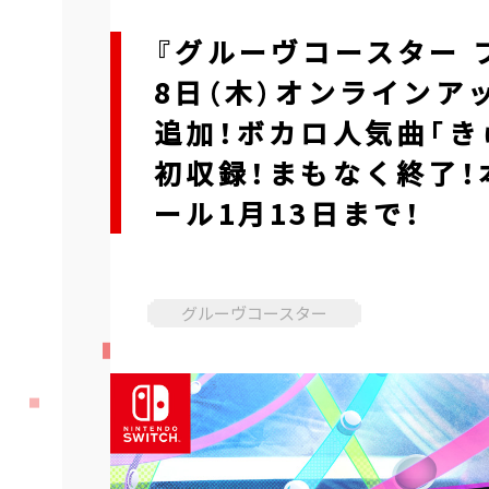
『グルーヴコースター 
8日（木）オンラインア
追加！ボカロ人気曲「き
初収録！まもなく終了！
ール1月13日まで！
グルーヴコースター