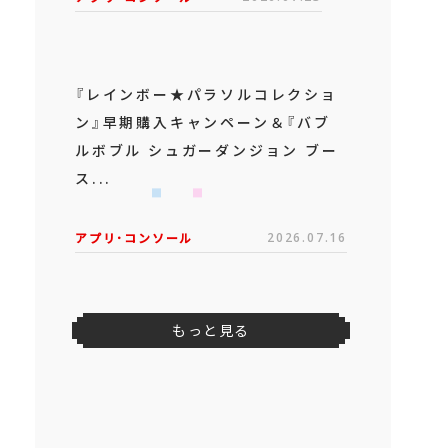
『レインボー★パラソルコレクショ
ン』早期購入キャンペーン＆『バブ
ルボブル シュガーダンジョン ブー
ス...
アプリ･コンソール
2026.07.16
もっと見る