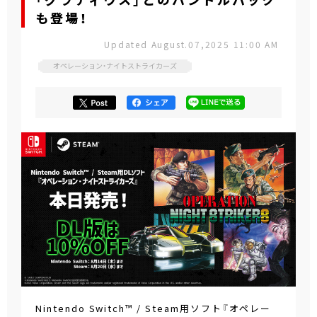
「グラディウス」とのバンドルパック
も登場！
Updated August.07,2025 11:00 AM
オペレーション・ナイトストライカーズ
Nintendo Switch™ / Steam用ソフト『オペレー