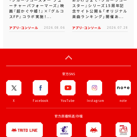
『グルーヴコースター フュ
おかげさまで『グルーヴコー
ーチャーパフォーマーズ』映
スター』シリーズ15周年記
画『超かぐや姫！』×『グルコ
念サイト公開＆「オリジナル
スFP』コラボ実施！...
楽曲ランキング」開催あ...
アプリ･コンソール
2026.08.06
アプリ･コンソール
2026.07.28
官方SNS
X
Facebook
YouTube
Instagram
note
官方直播頻道/存檔