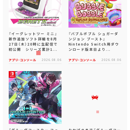
『イーグレットツー ミニ』
『バブルボブル シュガーダ
新作追加ソフト詳細を8月
ンジョン ブースト』
27日（木）20時に生配信で
Nintendo Switch用ダウ
初公開 シリーズ累計1...
ンロード版本日より...
アプリ･コンソール
2026.08.06
アプリ･コンソール
2026.08.06