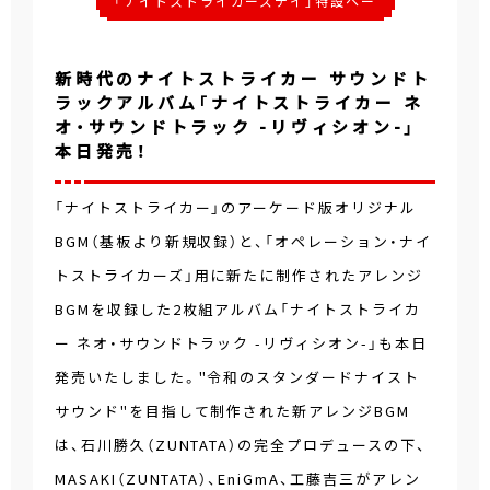
「ナイトストライカーズデイ」特設ペー
ジ
新時代のナイトストライカー サウンドト
ラックアルバム「ナイトストライカー ネ
オ・サウンドトラック -リヴィシオン-」
本日発売！
「ナイトストライカー」のアーケード版オリジナル
BGM（基板より新規収録）と、「オペレーション・ナイ
トストライカーズ」用に新たに制作されたアレンジ
BGMを収録した2枚組アルバム「ナイトストライカ
ー ネオ・サウンドトラック -リヴィシオン-」も本日
発売いたしました。"令和のスタンダードナイスト
サウンド"を目指して制作された新アレンジBGM
は、石川勝久（ZUNTATA）の完全プロデュースの下、
MASAKI（ZUNTATA）、EniGmA、工藤吉三がアレン