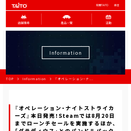
有關TAITO
語言
店舖搜尋
產品一覽
活動
Information
TOP
Information
『オペレーション・ナ...
『オペレーション・ナイトストライカ
ーズ』本日発売！Steamでは8月20日
までローンチセールを実施するほか、