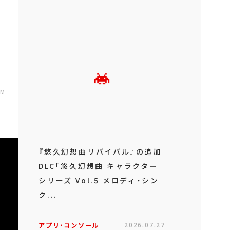
AM
『悠久幻想曲リバイバル』の追加
DLC「悠久幻想曲 キャラクター
シリーズ Vol.5 メロディ・シン
ク...
アプリ･コンソール
2026.07.27