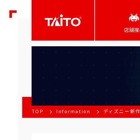
店舖搜
TOP
Information
ディズニー新作