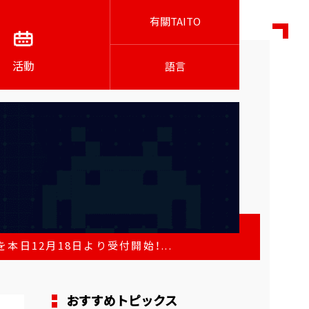
有關TAITO
活動
語言
日12月18日より受付開始！...
おすすめトピックス