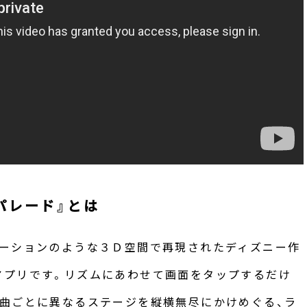
パレード』とは
ネーションのような３Ｄ空間で再現されたディズニー作
アプリです。リズムにあわせて画面をタップするだけ
曲ごとに異なるステージを縦横無尽にかけめぐる、ラ