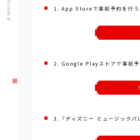
© TAITO CORPORATION
1. App Storeで事前予約を行う
2. Google Playストアで事
3. 『ディズニー ミュージックパ