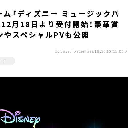
ム『ディズニー ミュージックパ
12月18日より受付開始！豪華賞
ンやスペシャルPVも公開
Updated December.18,2020 11:00 
ード