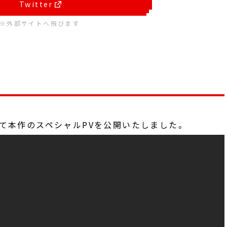
Twitter
※外部サイトへ飛びます
にて本作のスペシャルPVを公開いたしました。