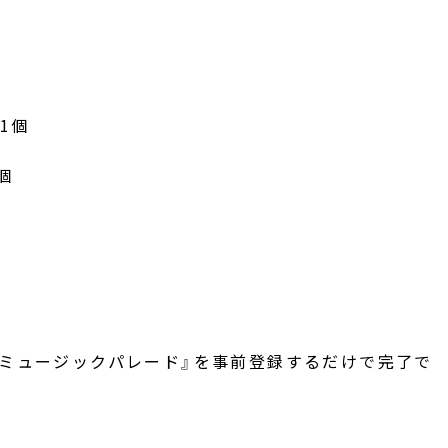
個
1個
個
 ミュージックパレード』を事前登録するだけで完了で