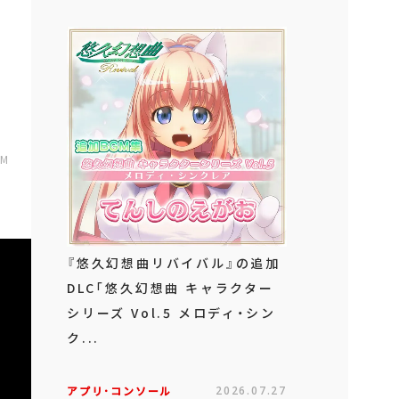
AM
『悠久幻想曲リバイバル』の追加
DLC「悠久幻想曲 キャラクター
シリーズ Vol.5 メロディ・シン
ク...
アプリ･コンソール
2026.07.27