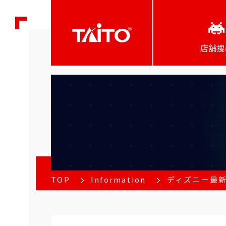
店舖搜
TOP
Information
ディズニー最新