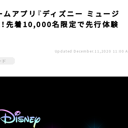
ームアプリ『ディズニー ミュージ
！先着10,000名限定で先行体験
Updated December.11,2020 11:00 
ード