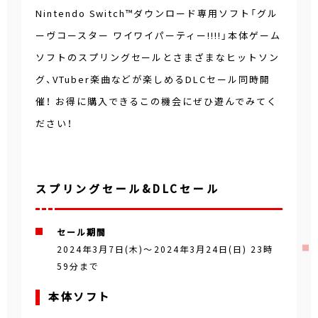
Nintendo Switch™ダウンロード専用ソフト「グル
ーヴコースター ワイワイパーティー!!!!」本体ゲーム
ソフトのスプリングセールとさまざまなヒットソン
グ、VTuber楽曲などが楽しめるDLCセール同時開
催！ お得に購入できるこの機会にぜひ遊んでみてく
ださい！
スプリングセール&DLCセール
セール期間
2024年3月7日(木)
～
2024年3月24日(日) 23時
59分
まで
本体ソフト