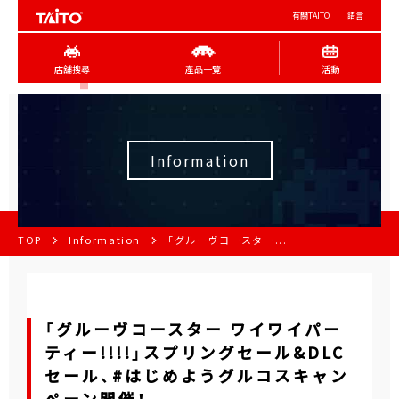
有關TAITO
語言
店舖搜尋
產品一覽
活動
Information
TOP
Information
「グルーヴコースター...
「グルーヴコースター ワイワイパー
ティー!!!!」スプリングセール&DLC
セール、#はじめようグルコスキャン