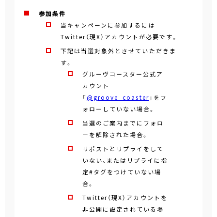
参加条件
当キャンペーンに参加するには
Twitter（現X）アカウントが必要です。
下記は当選対象外とさせていただきま
す。
グルーヴコースター公式ア
カウント
「
@groove_coaster
」をフ
ォローしていない場合。
当選のご案内までにフォロ
ーを解除された場合。
リポストとリプライをして
いない、またはリプライに指
定#タグをつけていない場
合。
Twitter（現X）アカウントを
非公開に設定されている場