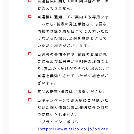
当選結果に関してのお問い合わせには
お答えできません。
当選後に通知にてご案内する専用フォ
ームから、賞品の発送手続きに必要な
情報の登録を締切日までに入力いただ
けなかった場合、当選を無効とさせて
いただく場合がございます。
当選者の長期不在や、賞品のお届け先
ご住所及び転居先が不明等の理由によ
り、賞品のお届けができない場合は、ご
当選を無効とさせていただく場合がご
ざいます。
賞品の転売・譲渡はご遠慮ください。
当キャンペーンでお客様にご登録いた
だいた個人情報は賞品発送以外の目的
で使用いたしません。
→プライバシーポリシー
（
https://www.taito.co.jp/privac