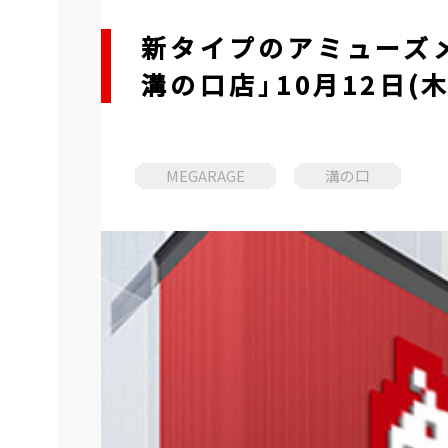
新タイプのアミューズ
溝の口店」10月12日(
MEGARAGE
溝の口