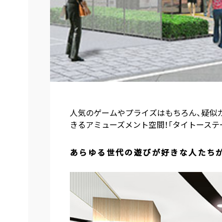
人気のゲームやプライズはもちろん、疑似カ
きるアミューズメント空間！「タイトーステー
あらゆる世代の遊びが好きな人たち