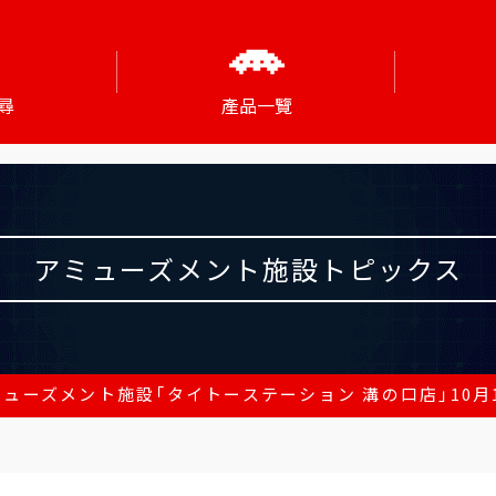
尋
產品一覽
アミューズメント施設トピックス
ューズメント施設「タイトーステーション 溝の口店」10月1