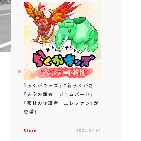
『らくがキッズ』に新らくがき
「天空の覇者 ジェムバード」
「密林の守護者 エレファン」が
登場！
Store
2026.07.31