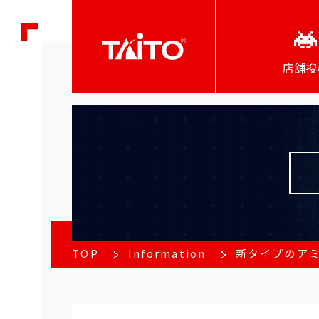
店舖搜
TOP
Information
新タイプのアミ