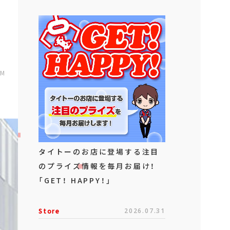
PM
タイトーのお店に登場する注目
のプライズ情報を毎月お届け！
「GET！ HAPPY！」
Store
2026.07.31