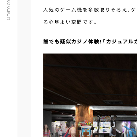
© TAITO CORPORATION
人気のゲーム機を多数取りそろえ、ゲ
る心地よい空間です。
誰でも疑似カジノ体験！「カジュアル