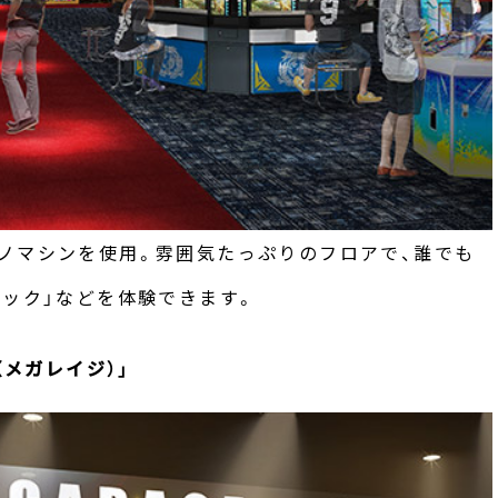
ノマシンを使用。雰囲気たっぷりのフロアで、誰でも
ャック」などを体験できます。
（メガレイジ）」