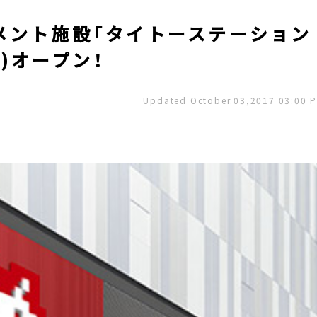
メント施設「タイトーステーション
木)オープン！
Updated October.03,2017 03:00 