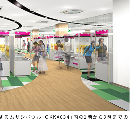
るムサシボウル「OKKA634」内の1階から3階までの