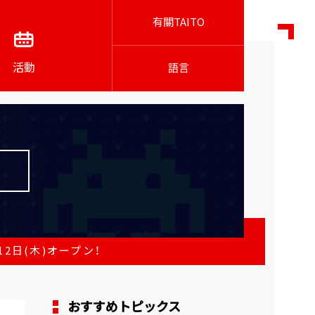
有關TAITO
活動
語言
2日(木)オープン！
おすすめトピックス