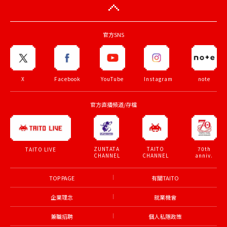
官方SNS
X
Facebook
YouTube
Instagram
note
官方直播頻道/存檔
ZUNTATA
TAITO
70th
TAITO LIVE
CHANNEL
CHANNEL
anniv.
TOP PAGE
有關TAITO
企業理念
就業機會
兼職招聘
個人私隱政策