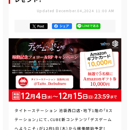
レゼント！
Updated December.04,2024 11:00 AM
タイトーステーション 池袋西口店・地下1階の「Xス
テーション」にて、CUBE新コンテンツ「デスゲーム
へようこそ」が12月5日（木）から稼働開始予定！