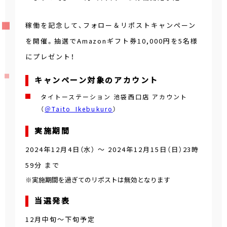
稼働を記念して、フォロー＆リポストキャンペーン
を開催。抽選でAmazonギフト券10,000円を5名様
にプレゼント！
キャンペーン対象のアカウント
タイトーステーション 池袋西口店 アカウント
（
＠Taito_Ikebukuro
）
実施期間
2024年12月4日（水）
～
2024年12月15日（日）23時
59分
まで
※実施期間を過ぎてのリポストは無効となります
当選発表
12月中旬～下旬予定