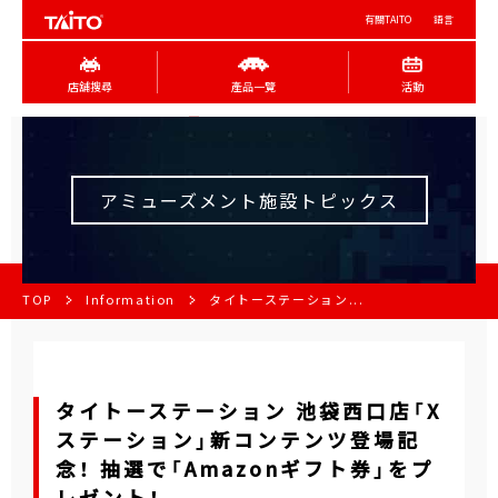
有關TAITO
語言
店舖搜尋
產品一覽
活動
アミューズメント施設トピックス
TOP
Information
タイトーステーション...
タイトーステーション 池袋西口店「X
ステーション」新コンテンツ登場記
念！ 抽選で「Amazonギフト券」をプ