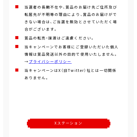
当選者の長期不在や、賞品のお届け先ご住所及び
転居先が不明等の理由により、賞品のお届けがで
きない場合は、ご当選を無効とさせていただく場
合がございます。
賞品の転売・譲渡はご遠慮ください。
当キャンペーンでお客様にご登録いただいた個人
情報は賞品発送以外の目的で使用いたしません。
→
プライバシーポリシー
当キャンペーンはX（旧Twitter）社とは一切関係
ありません。
Xステーション