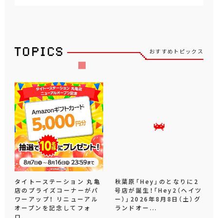
おすすめトピックス
タイトーステーション 丸亀
秋葉原「Hey」のとなりに2
店のプライズコーナーがパ
号店が誕生！「Hey2（ヘイツ
ワーアップ！ リニューアル
ー）」2026年8月8日（土）グ
オープンを記念してフォ
ランドオー...
ロ...