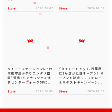
Store
2026.08.07
Store
2026.08.07
タイトーステーションに“台
「タイトーＨｅｙ」、秋葉原
湾夜市風お祭りエンタメ空
に2号店が近日オープン！ オ
間”登場！キャナルシティ博
ープンを記念してフォロー
多センターウォーク5Fに...
＆リポストキャンペーン...
Store
2026.08.05
Store
2026.08.03