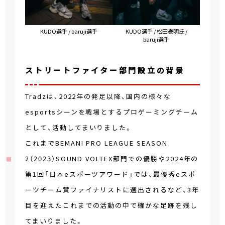
KUDO選手 / baruji選手
KUDO選手 / 松田泰明氏 /
baruji選手
ストリートファイター部門設立の背景
Tradzは、2022年の発足以降、国内の様々な
esportsシーンを戦場とするプロゲーミングチーム
として、活動してまいりました。
これまでBEMANI PRO LEAGUE SEASON
2（2023）SOUND VOLTEX部門での優勝や2024年の
第1回「日本eスポーツアワード」では、最優秀eスポ
ーツチーム賞ファイナリストに選出されるなど、3年
目を迎えたこれまでの活動の中で確かな足跡を残し
てまいりました。