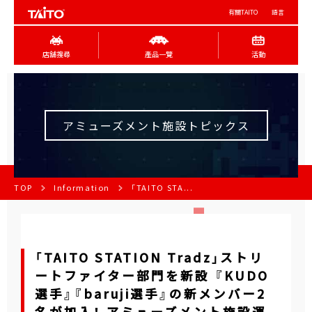
有關TAITO
語言
店舖搜尋
產品一覽
活動
アミューズメント施設トピックス
TOP
Information
「TAITO STA...
「TAITO STATION Tradz」ストリ
ートファイター部門を新設 『KUDO
選手』『baruji選手』の新メンバー2