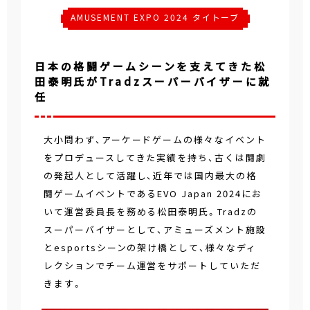
AMUSEMENT EXPO 2024 タイトーブ
ース
日本の格闘ゲームシーンを支えてきた松
田泰明氏がTradzスーパーバイザーに就
任
大小問わず、アーケードゲームの様々なイベント
をプロデュースしてきた実績を持ち、古くは闘劇
の発起人として活躍し、近年では国内最大の格
闘ゲームイベントであるEVO Japan 2024にお
いて運営委員長を務める松田泰明氏。Tradzの
スーパーバイザーとして、アミューズメント施設
とesportsシーンの架け橋として、様々なディ
レクションでチーム運営をサポートしていただ
きます。