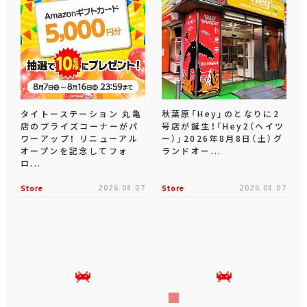
タイトーステーション 丸亀
秋葉原「Hey」のとなりに2
店のプライズコーナーがパ
号店が誕生！「Hey2（ヘイツ
ワーアップ！ リニューアル
ー）」2026年8月8日（土）グ
オープンを記念してフォ
ランドオー...
ロ...
Store
2026.08.07
Store
2026.08.07