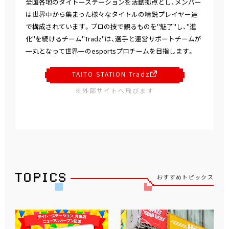
全国各地のタイトーステーションを活動拠点とし、メンバー
は世界中から集まった様々なタイトルの精鋭プレイヤー達
で構成されています。プロの技で観るものを"魅了"し、"進
化"を続けるチーム"Tradz"は、選手と運営サポートチームが
一丸となって世界一のesportsプロチームを目指します。
TAITO STATION Tradz
※外部サイトへ飛びます
おすすめトピックス