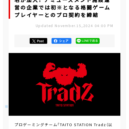
名が加入！ アミューズメント施設運
営の企業では初※となる格闘ゲーム
プレイヤーとのプロ契約を締結
Updated November.15,2024 04:00 PM
プロゲーミングチーム「TAITO STATION Tradz（以