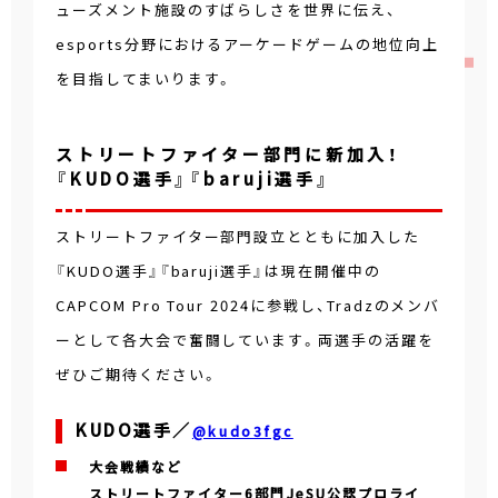
ューズメント施設のすばらしさを世界に伝え、
esports分野におけるアーケードゲームの地位向上
を目指してまいります。
ストリートファイター部門に新加入！
『KUDO選手』『baruji選手』
ストリートファイター部門設立とともに加入した
『KUDO選手』『baruji選手』は現在開催中の
CAPCOM Pro Tour 2024に参戦し、Tradzのメンバ
ーとして各大会で奮闘しています。両選手の活躍を
ぜひご期待ください。
KUDO選手／
@kudo3fgc
大会戦績など
ストリートファイター6部門JeSU公認プロライ