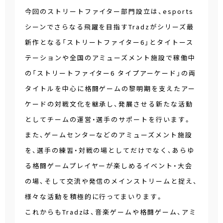
今回のストリートファイター部門設立は、esports
シーンでさらなる飛躍を目指すTradzがシリーズ最
新作となる「ストリートファイター6」とタイトース
テーションや全国のアミューズメント施設で稼働中
の「ストリートファイター6 タイプアーケード」の両
タイトルを中心に格闘ゲームの黎明期を支えたアー
ケードの対戦文化を継承し、発展させる新たな活動
としてチームの運営・選手のサポートを行います。
また、ゲームセンターなどのアミューズメント施設
を、選手の練習・対戦の場としてだけでなく、あらゆ
る格闘ゲームプレイヤーが楽しめるイベント・大会
の場、そして交流や発信のメインストリームと捉え、
様々な活動を積極的に行ってまいります。
これからもTradzは、音楽ゲームや格闘ゲーム、アミ