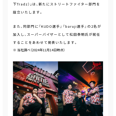
下Tradz）」は、新たにストリートファイター部門を
設立いたします。
また、同部門に『KUDO選手』『baruji選手』の2名が
加入し、スーパーバイザーとして松田泰明氏が就任
することをあわせて発表いたします。
※ 当社調べ（2024年11月14日時点）