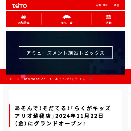
有關TAITO
語言
店舖搜尋
產品一覽
活動
アミューズメント施設トピックス
TOP
Information
あそんで！そだてる！...
あそんで！そだてる！「らくがキッズ
アリオ蘇我店」2024年11月22日
（金）にグランドオープン！