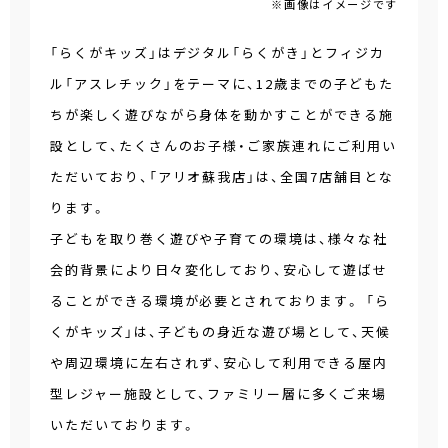
※画像はイメージです
「らくがキッズ」はデジタル「らくがき」とフィジカ
ル「アスレチック」をテーマに、12歳までの子どもた
ちが楽しく遊びながら身体を動かすことができる施
設として、たくさんのお子様・ご家族連れにご利用い
ただいており、「アリオ蘇我店」は、全国7店舗目とな
ります。
子どもを取り巻く遊びや子育ての環境は、様々な社
会的背景により日々変化しており、安心して遊ばせ
ることができる環境が必要とされております。 「ら
くがキッズ」は、子どもの身近な遊び場として、天候
や周辺環境に左右されず、安心して利用できる屋内
型レジャー施設として、ファミリー層に多くご来場
いただいております。