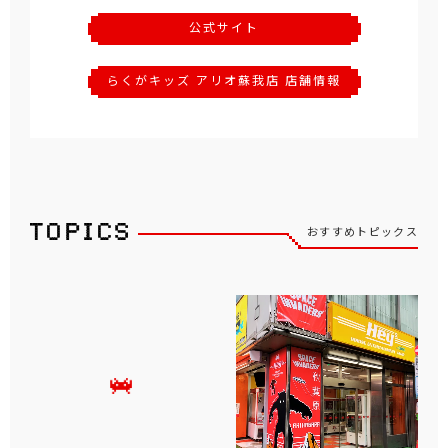
公式サイト
らくがキッズ アリオ蘇我店 店舗情報
おすすめトピックス