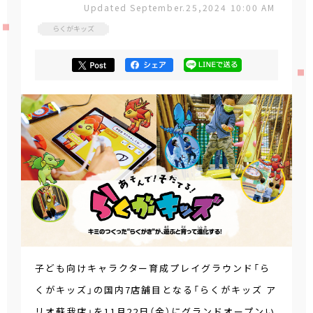
Updated September.25,2024 10:00 AM
らくがキッズ
子ども向けキャラクター育成プレイグラウンド「ら
くがキッズ」の国内7店舗目となる「らくがキッズ ア
リオ蘇我店」を11月22日（金）にグランドオープンい