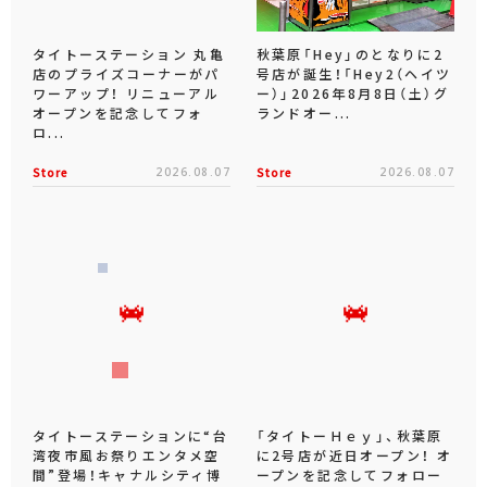
タイトーステーション 丸亀
秋葉原「Hey」のとなりに2
店のプライズコーナーがパ
号店が誕生！「Hey2（ヘイツ
ワーアップ！ リニューアル
ー）」2026年8月8日（土）グ
オープンを記念してフォ
ランドオー...
ロ...
Store
2026.08.07
Store
2026.08.07
タイトーステーションに“台
「タイトーＨｅｙ」、秋葉原
湾夜市風お祭りエンタメ空
に2号店が近日オープン！ オ
間”登場！キャナルシティ博
ープンを記念してフォロー